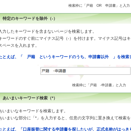
検索枠に「戸籍 OR 申請書」と入力
特定のキーワードを除外（-）
入力したキーワードを含まないページを検索します。
キーワードのすぐ前にマイナス記号（-）を付けます。マイナス記号は
スペースを入れます。
たとえば、「 戸籍 というキーワードのうち、申請書以外 」を検索
検索枠に「戸籍 -申請書」と入力
あいまいキーワード検索（*）
あいまいなキーワードを検索します。
あいまいな部分に「*」を入力すると、任意の文字列に置き換えて検索を
たとえば、「口座振替に関する申請書を探したいが、正式名称がはっき