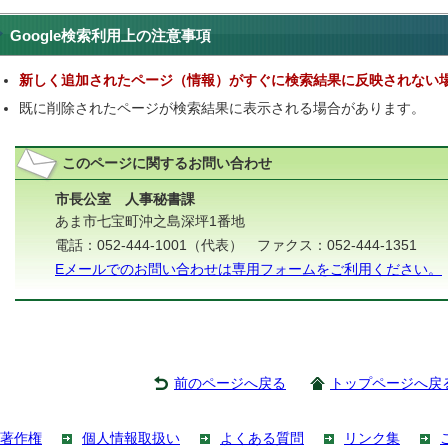
Google検索利用上の注意事項
新しく追加されたページ（情報）がすぐに検索結果に反映されない
既に削除されたページが検索結果に表示される場合があります。
このページに関する
お問い合わせ
市長公室 人事秘書課
あま市七宝町沖之島深坪1番地
電話：052-444-1001（代表） ファクス：052-444-1351
Eメールでのお問い合わせは専用フォームをご利用ください。
前のページへ戻る
トップページへ戻
著作権
個人情報取扱い
よくある質問
リンク集