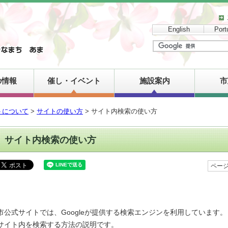
English
Port
の情報
催し・イベント
施設案内
市
トについて
>
サイトの使い方
> サイト内検索の使い方
サイト内検索の使い方
ページ
市公式サイトでは、Googleが提供する検索エンジンを利用しています。
サイト内を検索する方法の説明です。