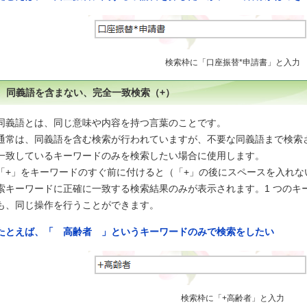
検索枠に「口座振替*申請書」と入力
同義語を含まない、完全一致検索（+）
同義語とは、同じ意味や内容を持つ言葉のことです。
通常は、同義語を含む検索が行われていますが、不要な同義語まで検索
一致しているキーワードのみを検索したい場合に使用します。
「+」をキーワードのすぐ前に付けると（「+」の後にスペースを入れ
索キーワードに正確に一致する検索結果のみが表示されます。1 つのキー
も、同じ操作を行うことができます。
たとえば、「 高齢者 」というキーワードのみで検索をしたい
検索枠に「+高齢者」と入力