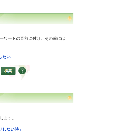
キーワードの直前に付け、その前には
したい
します。
りしない時」