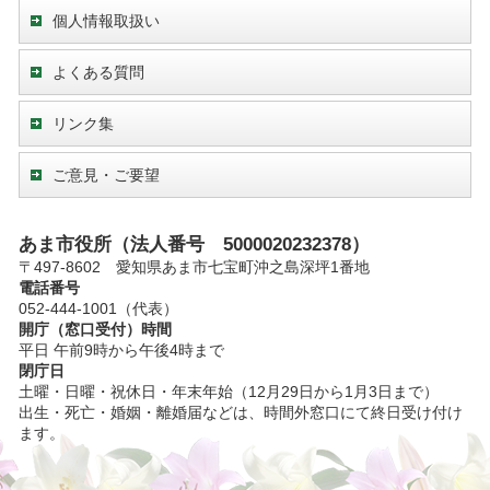
個人情報取扱い
よくある質問
リンク集
ご意見・ご要望
あま市役所（法人番号 5000020232378）
〒497-8602 愛知県あま市七宝町沖之島深坪1番地
電話番号
052-444-1001（代表）
開庁（窓口受付）時間
平日 午前9時から午後4時まで
閉庁日
土曜・日曜・祝休日・年末年始（12月29日から1月3日まで）
出生・死亡・婚姻・離婚届などは、時間外窓口にて終日受け付け
ます。