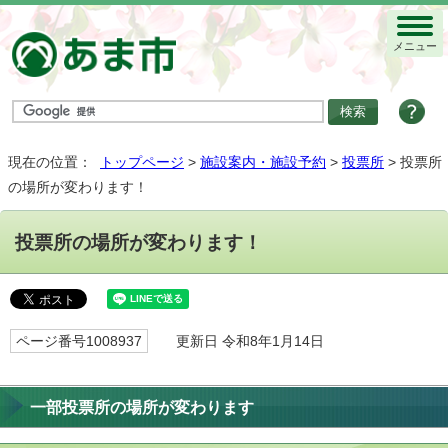
メニュー
現在の位置：
トップページ
>
施設案内・施設予約
>
投票所
> 投票所
の場所が変わります！
投票所の場所が変わります！
ページ番号1008937
更新日 令和8年1月14日
一部投票所の場所が変わります