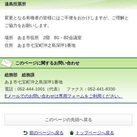
遠島投票所
変更となる有権者の皆様にはご不便をおかけしますが、ご理解と
ご協力をお願いします。
場所 あま市役所 2階 B1・B2会議室
住所 あま市七宝町沖之島深坪1番地
このページに関する
お問い合わせ
総務部 総務課
あま市七宝町沖之島深坪1番地
電話：052-444-1001（代表） ファクス：052-441-8330
Eメールでのお問い合わせは専用フォームをご利用ください。
このページの先頭へ戻る
前のページへ戻る
トップページへ戻る