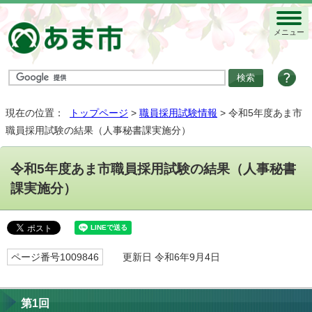
メニュー
現在の位置：
トップページ
>
職員採用試験情報
> 令和5年度あま市
職員採用試験の結果（人事秘書課実施分）
令和5年度あま市職員採用試験の結果（人事秘書
課実施分）
ページ番号1009846
更新日 令和6年9月4日
第1回