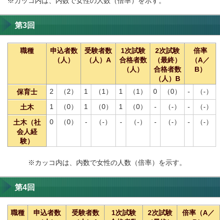
※カッコ内は、内数で女性の人数（倍率）を示す。
第3回
職種
申込者数
受験者数
1次試験
2次試験
倍率
（人）
（人）A
合格者数
（最終）
（A／
（人）
合格者数
B）
（人）B
2
（2）
1
（1）
1
（1）
0
（0）
-
（-）
保育士
1
（0）
1
（0）
1
（0）
-
（-）
-
（-）
土木
0
（0）
-
（-）
-
（-）
-
（-）
-
（-）
土木（社
会人経
験）
※カッコ内は、内数で女性の人数（倍率）を示す。
第4回
職種
申込者数
受験者数
1次試験
2次試験
倍率（A／