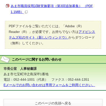
あま市職員採用試験実施要項（第3回追加募集） （PDF
1.1MB）
PDFファイルをご覧いただくには、「Adobe（R）
Reader（R）」が必要です。お持ちでない方は
アドビシス
テムズ社のサイト（新しいウィンドウ）
からダウンロード
（無料）してください。
このページに関する
お問い合わせ
市長公室 人事秘書課
あま市七宝町沖之島深坪1番地
電話：052-444-1001（代表） ファクス：052-444-1351
Eメールでのお問い合わせは専用フォームをご利用ください。
このページの先頭へ戻る