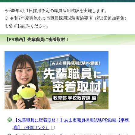
令和8年4月1日採用予定の職員採用試験を実施します。
※ 令和7年度実施あま市職員採用試験実施要項（第3回追加募集）
を必ずお読みください。
【PR動画】先輩職員に密着取材！
【先輩職員に密着取材！】あま市職員採用試験PR動画【事務
職】
（外部リンク）