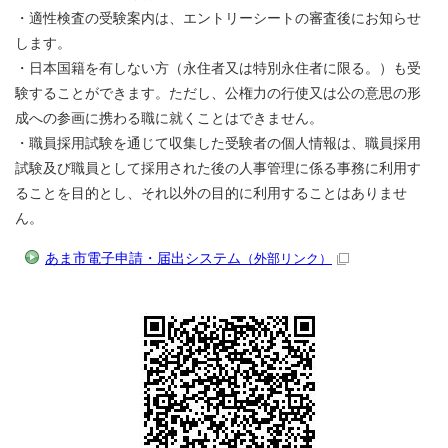
・適性検査の受験案内は、エントリーシートの審査後にお知らせ
します。
・日本国籍を有しない方（永住者又は特別永住者に限る。）も受
験することができます。ただし、公権力の行使又は公の意思の形
成への参画に携わる職に就くことはできません。
・職員採用試験を通じて収集した受験者の個人情報は、職員採用
試験及び職員として採用された後の人事管理に係る事務に利用す
ることを目的とし、それ以外の目的に利用することはありませ
ん。
あま市電子申請・届出システム
（外部リンク）