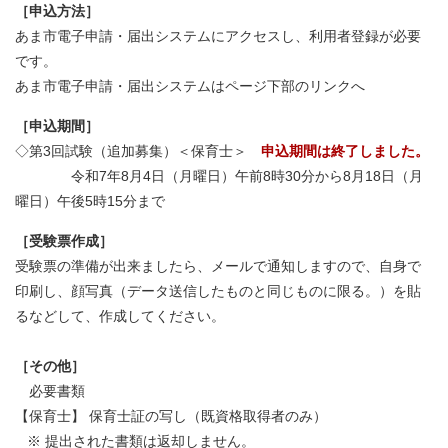
［申込方法］
あま市電子申請・届出システムにアクセスし、利用者登録が必要
です。
あま市電子申請・届出システムはページ下部のリンクへ
［申込期間］
◇第3回試験（追加募集）＜保育士＞
申込期間は終了しました。
令和7年8月4日（月曜日）午前8時30分から8月18日（月
曜日）午後5時15分まで
［受験票作成］
受験票の準備が出来ましたら、メールで通知しますので、自身で
印刷し、顔写真（データ送信したものと同じものに限る。）を貼
るなどして、作成してください。
［その他］
必要書類
【保育士】 保育士証の写し（既資格取得者のみ）
※ 提出された書類は返却しません。