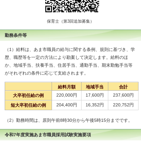
保育士（第3回追加募集）
勤務条件等
（1）給料は、あま市職員の給与に関する条例、規則に基づき、学
歴、職歴等を一定の方法により勘案して決定します。給料のほ
か、地域手当、扶養手当、住居手当、通勤手当、期末勤勉手当等
がそれぞれの条件に応じて支給されます。
給料月額
地域手当
合計
220,000円
17,600円
237,600円
大卒初任給の例
204,400円
16,352円
220,752円
短大卒初任給の例
（2）勤務時間は、原則午前8時30分から午後5時15分までです。
令和7年度実施あま市職員採用試験実施要項