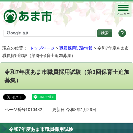
メニュー
現在の位置：
トップページ
>
職員採用試験情報
> 令和7年度あま市
職員採用試験（第3回保育士追加募集）
令和7年度あま市職員採用試験（第3回保育士追加
募集）
ページ番号1010482
更新日 令和8年1月26日
令和7年度あま市職員採用試験