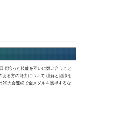
、日頃培った技能を互いに競い合うこと
のある方の能力について 理解と認識を
は20大会連続で金メダルを獲得するな