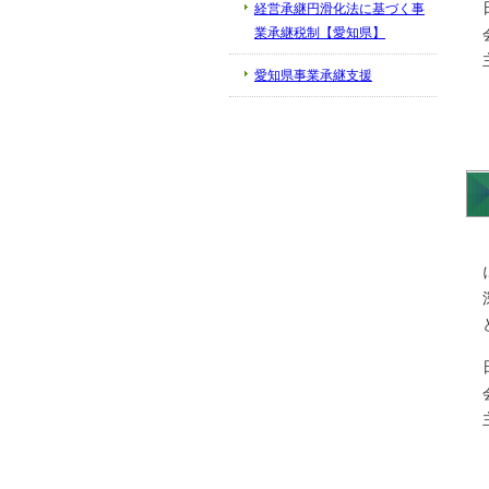
経営承継円滑化法に基づく事
業承継税制【愛知県】
愛知県事業承継支援