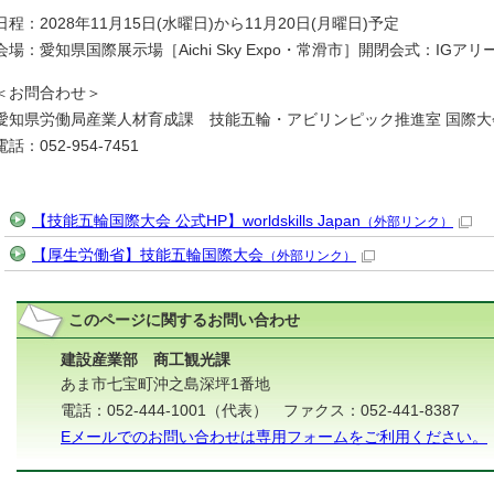
日程：2028年11月15日(水曜日)から11月20日(月曜日)予定
会場：愛知県国際展示場［Aichi Sky Expo・常滑市］開閉会式：IGアリ
＜お問合わせ＞
愛知県労働局産業人材育成課 技能五輪・アビリンピック推進室 国際大
電話：052-954-7451
【技能五輪国際大会 公式HP】worldskills Japan
（外部リンク）
【厚生労働省】技能五輪国際大会
（外部リンク）
このページに関する
お問い合わせ
建設産業部 商工観光課
あま市七宝町沖之島深坪1番地
電話：052-444-1001（代表） ファクス：052-441-8387
Eメールでのお問い合わせは専用フォームをご利用ください。