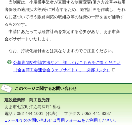
当制度は、小規模事業者が直面する制度変更(働き方改革や被用
者保険の適用拡大等)等に対応するため、経営計画を作成し、それ
らに基づいて行う販路開拓の取組み等の経費の一部を国が補助す
るものです。
申請にあたっては経営計画を策定する必要があり、あま市商工
会がサポートいたします。
なお、持続化給付金とは異なりますのでご注意ください。
公募期間や申請方法など、詳しくはこちらをご覧ください
（全国商工会連合会ウェブサイト）。
（外部リンク）
このページに関する
お問い合わせ
建設産業部 商工観光課
あま市七宝町沖之島深坪1番地
電話：052-444-1001（代表） ファクス：052-441-8387
Eメールでのお問い合わせは専用フォームをご利用ください。