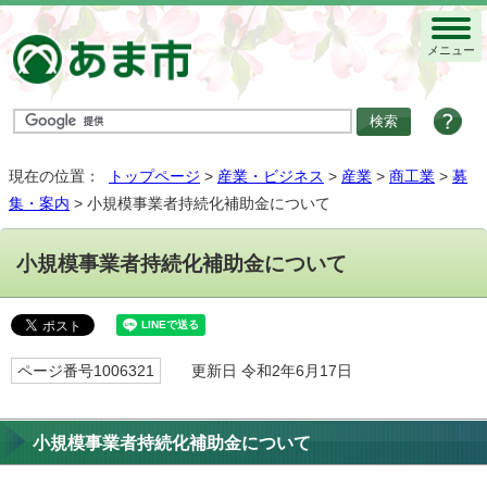
メニュー
現在の位置：
トップページ
>
産業・ビジネス
>
産業
>
商工業
>
募
集・案内
> 小規模事業者持続化補助金について
小規模事業者持続化補助金について
ページ番号1006321
更新日 令和2年6月17日
小規模事業者持続化補助金について