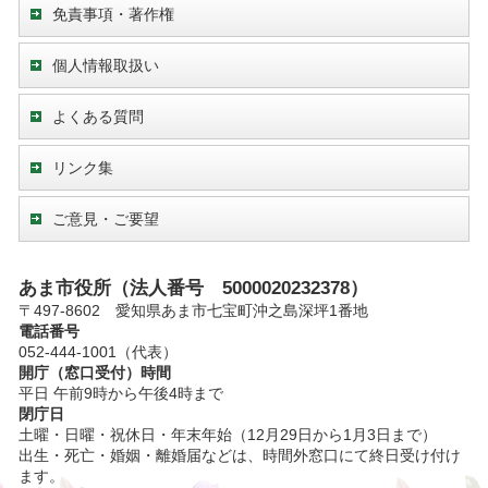
免責事項・著作権
個人情報取扱い
よくある質問
リンク集
ご意見・ご要望
あま市役所（法人番号 5000020232378）
〒497-8602 愛知県あま市七宝町沖之島深坪1番地
電話番号
052-444-1001（代表）
開庁（窓口受付）時間
平日 午前9時から午後4時まで
閉庁日
土曜・日曜・祝休日・年末年始（12月29日から1月3日まで）
出生・死亡・婚姻・離婚届などは、時間外窓口にて終日受け付け
ます。