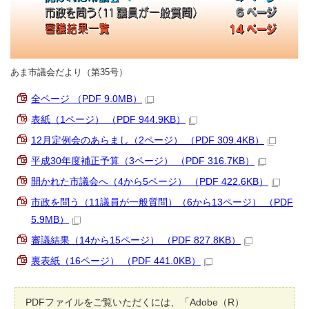
あま市議会だより（第35号）
全ページ （PDF 9.0MB）
表紙（1ページ） （PDF 944.9KB）
12月定例会のあらまし（2ページ） （PDF 309.4KB）
平成30年度補正予算（3ページ） （PDF 316.7KB）
開かれた市議会へ（4から5ページ） （PDF 422.6KB）
市政を問う（11議員が一般質問）（6から13ページ） （PDF
5.9MB）
審議結果（14から15ページ） （PDF 827.8KB）
裏表紙（16ページ） （PDF 441.0KB）
PDFファイルをご覧いただくには、「Adobe（R）