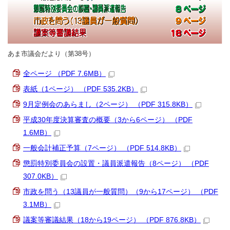
あま市議会だより（第38号）
全ページ （PDF 7.6MB）
表紙（1ページ） （PDF 535.2KB）
9月定例会のあらまし（2ページ） （PDF 315.8KB）
平成30年度決算審査の概要（3から6ページ） （PDF
1.6MB）
一般会計補正予算（7ページ） （PDF 514.8KB）
懲罰特別委員会の設置・議員派遣報告（8ページ） （PDF
307.0KB）
市政を問う（13議員が一般質問）（9から17ページ） （PDF
3.1MB）
議案等審議結果（18から19ページ） （PDF 876.8KB）