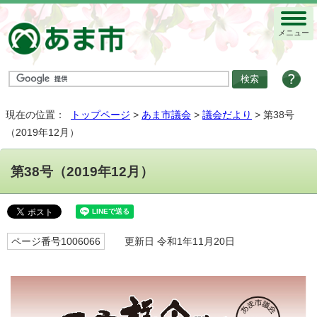
メニュー
現在の位置：
トップページ
>
あま市議会
>
議会だより
> 第38号
（2019年12月）
第38号（2019年12月）
ページ番号1006066
更新日 令和1年11月20日