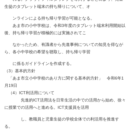
生徒のタブレット端末の持ち帰りについて、オ
ンラインによる持ち帰り学習が可能となる。
あま市の小中学校は、令和3年度のタブレット端末利用開始以
後、持ち帰り学習が積極的には実施されてこ
なかったため、有識者から先進事例についての知見を得なが
ら、各小中学校の希望を聴取し、持ち帰り学習
に係るガイドラインを作成する。
（3）基本的方針
「あま市立小中学校のあり方に関する基本的方針」 令和6年1
月19日
（4）ICT利活用について
先進的ICT活用法を日常生活の中での活用から始め、徐々
に授業での活用へと進める。ICT支援員を活用
し、教職員と児童生徒の学校全体での利活用を推進す
る。