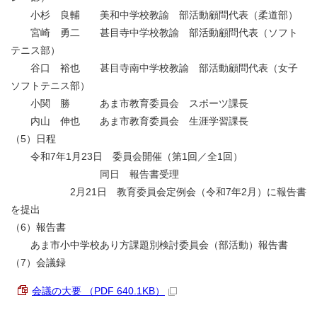
小杉 良輔 美和中学校教諭 部活動顧問代表（柔道部）
宮崎 勇二 甚目寺中学校教諭 部活動顧問代表（ソフト
テニス部）
谷口 裕也 甚目寺南中学校教諭 部活動顧問代表（女子
ソフトテニス部）
小関 勝 あま市教育委員会 スポーツ課長
内山 伸也 あま市教育委員会 生涯学習課長
（5）日程
令和7年1月23日 委員会開催（第1回／全1回）
同日 報告書受理
2月21日 教育委員会定例会（令和7年2月）に報告書
を提出
（6）報告書
あま市小中学校あり方課題別検討委員会（部活動）報告書
（7）会議録
会議の大要 （PDF 640.1KB）