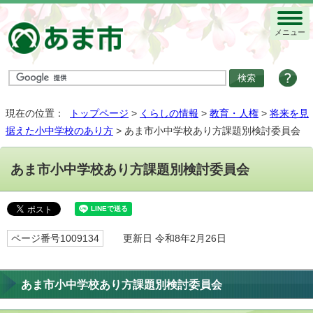
メニュー
現在の位置：
トップページ
>
くらしの情報
>
教育・人権
>
将来を見
据えた小中学校のあり方
> あま市小中学校あり方課題別検討委員会
あま市小中学校あり方課題別検討委員会
ページ番号1009134
更新日 令和8年2月26日
あま市小中学校あり方課題別検討委員会