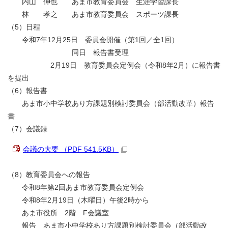
内山 伸也 あま市教育委員会 生涯学習課長
林 孝之 あま市教育委員会 スポーツ課長
（5）日程
令和7年12月25日 委員会開催（第1回／全1回）
同日 報告書受理
2月19日 教育委員会定例会（令和8年2月）に報告書
を提出
（6）報告書
あま市小中学校あり方課題別検討委員会（部活動改革）報告
書
（7）会議録
会議の大要 （PDF 541.5KB）
（8）教育委員会への報告
令和8年第2回あま市教育委員会定例会
令和8年2月19日（木曜日）午後2時から
あま市役所 2階 F会議室
報告 あま市小中学校あり方課題別検討委員会（部活動改