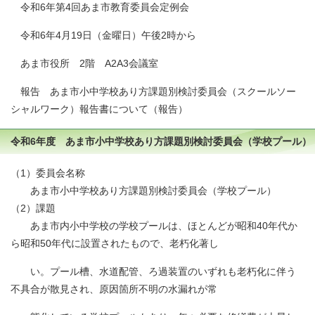
令和6年第4回あま市教育委員会定例会
令和6年4月19日（金曜日）午後2時から
あま市役所 2階 A2A3会議室
報告 あま市小中学校あり方課題別検討委員会（スクールソー
シャルワーク）報告書について（報告）
令和6年度 あま市小中学校あり方課題別検討委員会（学校プール）
（1）委員会名称
あま市小中学校あり方課題別検討委員会（学校プール）
（2）課題
あま市内小中学校の学校プールは、ほとんどが昭和40年代か
ら昭和50年代に設置されたもので、老朽化著し
い。プール槽、水道配管、ろ過装置のいずれも老朽化に伴う
不具合が散見され、原因箇所不明の水漏れが常