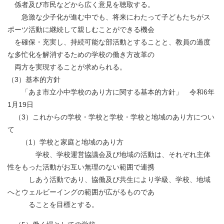
係者及び市民などから広く意見を聴取する。
急激な少子化が進む中でも、将来にわたって子どもたちがス
ポーツ活動に継続して親しむことができる機会
を確保・充実し、持続可能な部活動とすることと、教員の過度
な多忙化を解消するための学校の働き方改革の
両方を実現することが求められる。
（3）基本的方針
「あま市立小中学校のあり方に関する基本的方針」 令和6年
1月19日
（3）これからの学校・学校と学校・学校と地域のあり方につい
て
（1）学校と家庭と地域のあり方
学校、学校運営協議会及び地域の活動は、それぞれ主体
性をもった活動がお互い無理のない範囲で連携
しあう活動であり、協働及び共生により学級、学校、地域
へとウェルビーイングの範囲が広がるものであ
ることを目標とする。