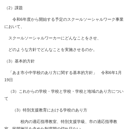
（2）課題
令和6年度から開始する予定のスクールソーシャルワーク事業
において、
スクールソーシャルワーカーにどんなことをさせ、
どのような方針でどんなことを実施させるのか。
（3）基本的方針
「あま市小中学校のあり方に関する基本的方針」 令和6年1月
19日
（3）これからの学校・学校と学校・学校と地域のあり方につい
て
（3）特別支援教育における学校のあり方
校内の適応指導教室、特別支援学級、市の適応指導教
室、民間施設を含めた制度間の切れ目ない