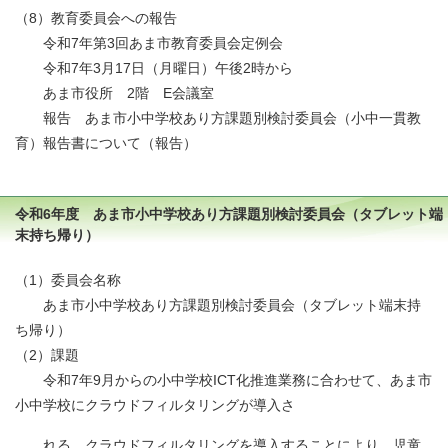
（8）教育委員会への報告
令和7年第3回あま市教育委員会定例会
令和7年3月17日（月曜日）午後2時から
あま市役所 2階 E会議室
報告 あま市小中学校あり方課題別検討委員会（小中一貫教
育）報告書について（報告）
令和6年度 あま市小中学校あり方課題別検討委員会（タブレット端
末持ち帰り）
（1）委員会名称
あま市小中学校あり方課題別検討委員会（タブレット端末持
ち帰り）
（2）課題
令和7年9月からの小中学校ICT化推進業務に合わせて、あま市
小中学校にクラウドフィルタリングが導入さ
れる。クラウドフィルタリングを導入することにより、児童