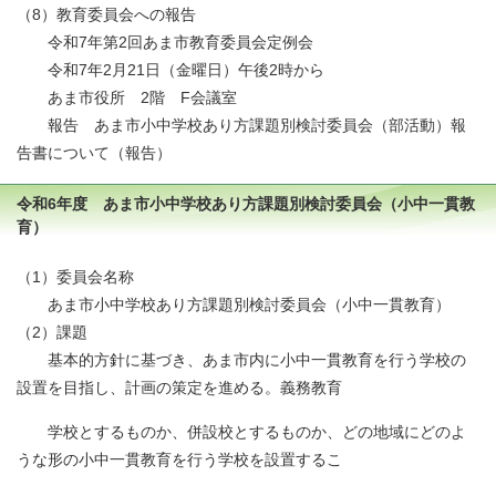
（8）教育委員会への報告
令和7年第2回あま市教育委員会定例会
令和7年2月21日（金曜日）午後2時から
あま市役所 2階 F会議室
報告 あま市小中学校あり方課題別検討委員会（部活動）報
告書について（報告）
令和6年度 あま市小中学校あり方課題別検討委員会（小中一貫教
育）
（1）委員会名称
あま市小中学校あり方課題別検討委員会（小中一貫教育）
（2）課題
基本的方針に基づき、あま市内に小中一貫教育を行う学校の
設置を目指し、計画の策定を進める。義務教育
学校とするものか、併設校とするものか、どの地域にどのよ
うな形の小中一貫教育を行う学校を設置するこ