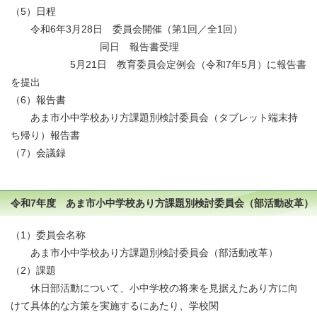
（5）日程
令和6年3月28日 委員会開催（第1回／全1回）
同日 報告書受理
5月21日 教育委員会定例会（令和7年5月）に報告書
を提出
（6）報告書
あま市小中学校あり方課題別検討委員会（タブレット端末持
ち帰り）報告書
（7）会議録
令和7年度 あま市小中学校あり方課題別検討委員会（部活動改革）
（1）委員会名称
あま市小中学校あり方課題別検討委員会（部活動改革）
（2）課題
休日部活動について、小中学校の将来を見据えたあり方に向
けて具体的な方策を実施するにあたり、学校関