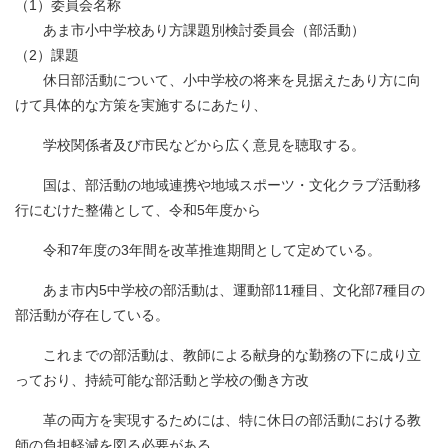
（1）委員会名称
あま市小中学校あり方課題別検討委員会（部活動）
（2）課題
休日部活動について、小中学校の将来を見据えたあり方に向
けて具体的な方策を実施するにあたり、
学校関係者及び市民などから広く意見を聴取する。
国は、部活動の地域連携や地域スポーツ・文化クラブ活動移
行にむけた整備として、令和5年度から
令和7年度の3年間を改革推進期間として定めている。
あま市内5中学校の部活動は、運動部11種目、文化部7種目の
部活動が存在している。
これまでの部活動は、教師による献身的な勤務の下に成り立
っており、持続可能な部活動と学校の働き方改
革の両方を実現するためには、特に休日の部活動における教
師の負担軽減を図る必要がある。