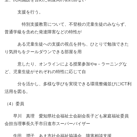
支援を行う。
特別支援教育について、不登校の児童生徒のみならず、
普通学級を含めた発達障害などの特性が
ある児童生徒への支援の視点を持ち、ひとりで勉強できた
り気持ちをクールダウンできる部屋を用
意したり、オンラインによる授業参加やe－ラーニングな
ど、児童生徒がそれぞれの特性に応じて自
分を活かし、多様な学びを実現できる環境整備並びにICT利
活用を図る。
（4）委員
早川 真理 愛知県社会福祉士会副会長子ども家庭福祉委員
会担当理事長久手市日進市スーパーバイザー
牛田 潤子 あま市社会福祉協議会 障害相談支援