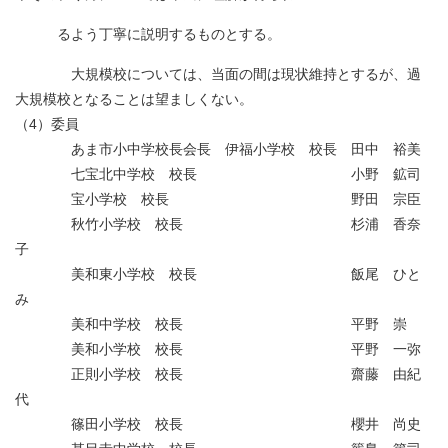
るよう丁寧に説明するものとする。
大規模校については、当面の間は現状維持とするが、過
大規模校となることは望ましくない。
（4）委員
あま市小中学校長会長 伊福小学校 校長 田中 裕美
七宝北中学校 校長 小野 鉱司
宝小学校 校長 野田 宗臣
秋竹小学校 校長 杉浦 香奈
子
美和東小学校 校長 飯尾 ひと
み
美和中学校 校長 平野 崇
美和小学校 校長 平野 一弥
正則小学校 校長 齋藤 由紀
代
篠田小学校 校長 櫻井 尚史