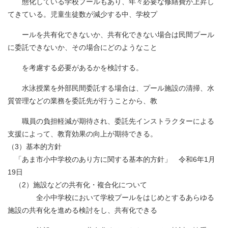
態化している学校プールもあり、年々必要な修繕費が上昇し
てきている。児童生徒数が減少する中、学校プ
ールを共有化できないか、共有化できない場合は民間プール
に委託できないか、その場合にどのようなこと
を考慮する必要があるかを検討する。
水泳授業を外部民間委託する場合は、プール施設の清掃、水
質管理などの業務を委託先が行うことから、教
職員の負担軽減が期待され、委託先インストラクターによる
支援によって、教育効果の向上が期待できる。
（3）基本的方針
「あま市小中学校のあり方に関する基本的方針」 令和6年1月
19日
（2）施設などの共有化・複合化について
全小中学校において学校プールをはじめとするあらゆる
施設の共有化を進める検討をし、共有化できる