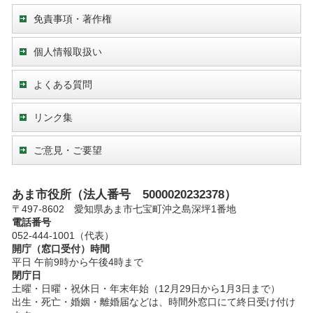
免責事項・著作権
個人情報取扱い
よくある質問
リンク集
ご意見・ご要望
あま市役所（法人番号 5000020232378）
〒497-8602 愛知県あま市七宝町沖之島深坪1番地
電話番号
052-444-1001（代表）
開庁（窓口受付）時間
平日 午前9時から午後4時まで
閉庁日
土曜・日曜・祝休日・年末年始（12月29日から1月3日まで）
出生・死亡・婚姻・離婚届などは、時間外窓口にて終日受け付け