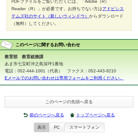
PDFファイルをご覧いただくには、「Adobe（R）
Reader（R）」が必要です。お持ちでない方は
アドビシス
テムズ社のサイト（新しいウィンドウ）
からダウンロード
（無料）してください。
このページに関する
お問い合わせ
教育部 教育総務課
あま市七宝町沖之島深坪1番地
電話：052-444-1001（代表） ファクス：052-443-8210
Eメールでのお問い合わせは専用フォームをご利用ください。
このページの先頭へ戻る
前のページへ戻る
トップページへ戻る
表示
PC
スマートフォン