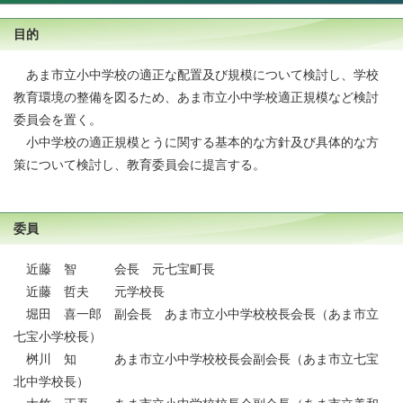
目的
あま市立小中学校の適正な配置及び規模について検討し、学校
教育環境の整備を図るため、あま市立小中学校適正規模など検討
委員会を置く。
小中学校の適正規模とうに関する基本的な方針及び具体的な方
策について検討し、教育委員会に提言する。
委員
近藤 智 会長 元七宝町長
近藤 哲夫 元学校長
堀田 喜一郎 副会長 あま市立小中学校校長会長（あま市立
七宝小学校長）
桝川 知 あま市立小中学校校長会副会長（あま市立七宝
北中学校長）