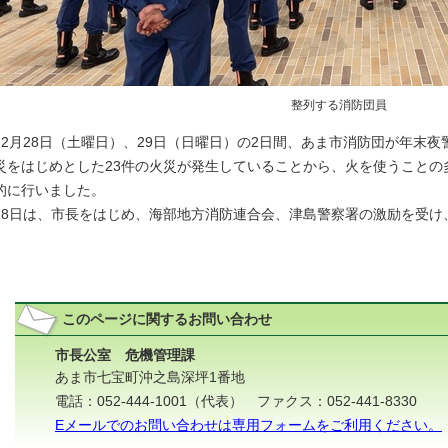
整列する消防団員
2月28日（土曜日）、29日（日曜日）の2日間、あま市消防団が年末
災をはじめとした23件の火災が発生していることから、火を使うことの
的に行いました。
8日は、市長をはじめ、海部地方消防連合会、津島警察署の激励を受け
。
このページに関する
お問い合わせ
市長公室 危機管理課
あま市七宝町沖之島深坪1番地
電話：052-444-1001（代表） ファクス：052-441-8330
Eメールでのお問い合わせは専用フォームをご利用ください。