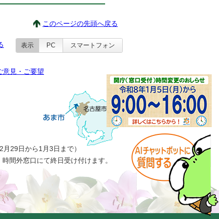
このページの先頭へ戻る
る
表示
PC
スマートフォン
ご意見・ご要望
月29日から1月3日まで）
、時間外窓口にて終日受け付けます。