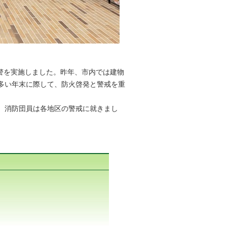
夜警を実施しました。昨年、市内では建物
多い年末に際して、防火啓発と警戒を重
、消防団員は各地区の警戒に就きまし