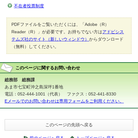
不在者投票制度
PDFファイルをご覧いただくには、「Adobe（R）
Reader（R）」が必要です。お持ちでない方は
アドビシス
テムズ社のサイト（新しいウィンドウ）
からダウンロード
（無料）してください。
このページに関する
お問い合わせ
総務部 総務課
あま市七宝町沖之島深坪1番地
電話：052-444-1001（代表） ファクス：052-441-8330
Eメールでのお問い合わせは専用フォームをご利用ください。
このページの先頭へ戻る
前のページへ戻る
トップページへ戻る