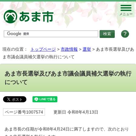
メニュー
現在の位置：
トップページ
>
市政情報
>
選挙
> あま市長選挙及びあ
ま市議会議員補欠選挙の執行について
あま市長選挙及びあま市議会議員補欠選挙の執行
について
ページ番号1007574
更新日 令和8年4月13日
あま市長の任期が令和8年4月24日に満了しますので、次のとおり