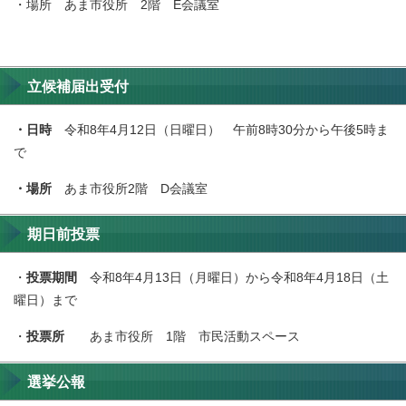
・場所 あま市役所 2階 E会議室
立候補届出受付
・日時
令和8年4月12日（日曜日） 午前8時30分から午後5時ま
で
・場所
あま市役所2階 D会議室
期日前投票
・
投票期間
令和8年4月13日（月曜日）から令和8年4月18日（土
曜日）まで
・
投票所
あま市役所 1階 市民活動スペース
選挙公報