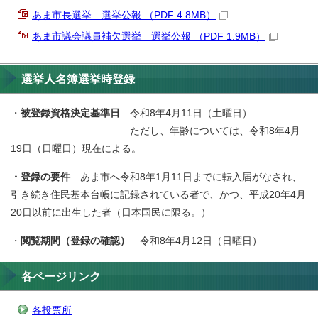
あま市長選挙 選挙公報 （PDF 4.8MB）
あま市議会議員補欠選挙 選挙公報 （PDF 1.9MB）
選挙人名簿選挙時登録
・
被登録資格決定基準日
令和8年4月11日（土曜日）
ただし、年齢については、令和8年4月
19日（日曜日）現在による。
・登録の要件
あま市へ令和8年1月11日までに転入届がなされ、
引き続き住民基本台帳に記録されている者で、かつ、平成20年4月
20日以前に出生した者（日本国民に限る。）
・
閲覧期間（登録の確認）
令和8年4月12日（日曜日）
各ページリンク
各投票所