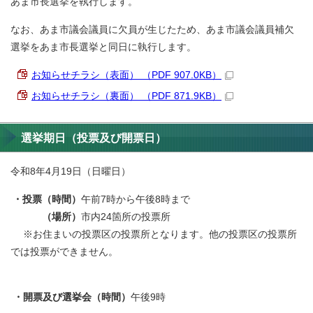
あま市長選挙を執行します。
なお、あま市議会議員に欠員が生じたため、あま市議会議員補欠
選挙をあま市長選挙と同日に執行します。
お知らせチラシ（表面） （PDF 907.0KB）
お知らせチラシ（裏面） （PDF 871.9KB）
選挙期日（投票及び開票日）
令和8年4月19日（日曜日）
・投票（時間）
午前
7時から午後8時まで
（場所）
市内
24箇所の投票所
※お住まいの投票区の投票所となります。他の投票区の投票所
では投票ができません。
・開票及び選挙会（時間）
午後9時