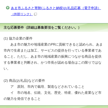
あま市ふるさと寄附(ふるさと納税)お礼品応募（電子申請）
（外部リンク）
主な応募要件（詳細は募集要項をご覧ください。）
(1) 協力企業の要件
あま市の魅力や地場産業のPRに貢献できると認められ、あま
市内で生産または加工、サービスの提供を行っている事業者であ
ること。ただし、あま市の地域産業の振興につながる商品を提供
する事業者と判断され、かつ市長が認める場合はこの限りではな
い。
(2) 商品(お礼品)などの要件
ア 原則、市内で栽培、製造などされていること
イ 市の地名、伝統、文化、歴史、特産、優れた産業など市
の魅力を発信できること