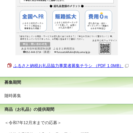
ふるさと納税お礼品協力事業者募集チラシ （PDF 1.0MB）
募集期間
随時募集
商品（お礼品）の提供期間
＜令和7年12月末までの応募＞