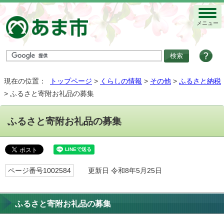
メニュー
現在の位置：
トップページ
>
くらしの情報
>
その他
>
ふるさと納税
> ふるさと寄附お礼品の募集
ふるさと寄附お礼品の募集
ページ番号1002584
更新日 令和8年5月25日
ふるさと寄附お礼品の募集