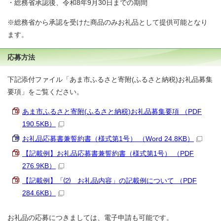
・総務省承認後、令和8年9月30日までの期間
※総務省から承認を受けた商品のみお礼品として提供可能となり
ます。
応募方法
下記添付ファイル「あま市ふるさと寄附(ふるさと納税)お礼品募集
要項」をご覧ください。
あま市ふるさと寄附(ふるさと納税)お礼品募集要項 （PDF
190.5KB）
お礼品応募書兼誓約書（様式第1号） （Word 24.8KB）
【記載例】お礼品応募書兼誓約書（様式第1号） （PDF
276.9KB）
【記載例】「⑵ お礼品内容」の記載例について （PDF
284.6KB）
お礼品の応募につきましては、電子申請も可能です。