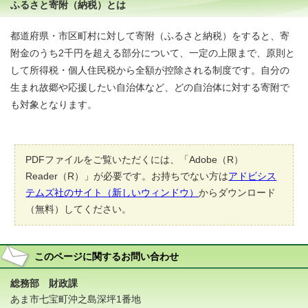
ふるさと寄附（納税）とは
都道府県・市区町村に対して寄附（ふるさと納税）をすると、寄
附金のうち2千円を超える部分について、一定の上限まで、原則と
して所得税・個人住民税から全額が控除される制度です。自分の
生まれ故郷や応援したい自治体など、どの自治体に対する寄附で
も対象となります。
PDFファイルをご覧いただくには、「Adobe（R）
Reader（R）」が必要です。お持ちでない方は
アドビシス
テムズ社のサイト（新しいウィンドウ）
からダウンロード
（無料）してください。
このページに関する
お問い合わせ
総務部 財政課
あま市七宝町沖之島深坪1番地