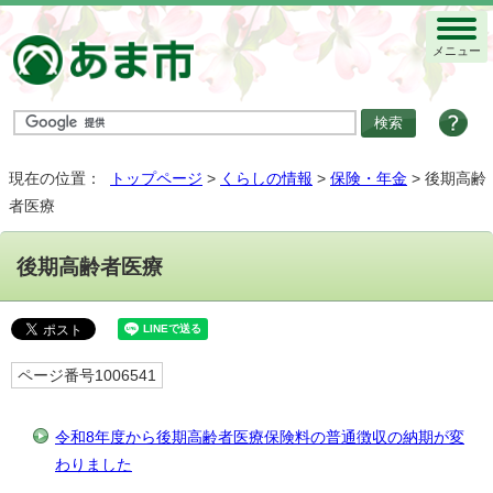
メニュー
現在の位置：
トップページ
>
くらしの情報
>
保険・年金
> 後期高齢
者医療
後期高齢者医療
ページ番号1006541
令和8年度から後期高齢者医療保険料の普通徴収の納期が変
わりました