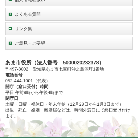
よくある質問
リンク集
ご意見・ご要望
あま市役所（法人番号 5000020232378）
〒497-8602 愛知県あま市七宝町沖之島深坪1番地
電話番号
052-444-1001（代表）
開庁（窓口受付）時間
平日 午前9時から午後4時まで
閉庁日
土曜・日曜・祝休日・年末年始（12月29日から1月3日まで）
出生・死亡・婚姻・離婚届などは、時間外窓口にて終日受け付け
ます。