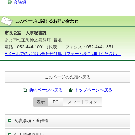
会議録
このページに関する
お問い合わせ
市長公室 人事秘書課
あま市七宝町沖之島深坪1番地
電話：052-444-1001（代表） ファクス：052-444-1351
Eメールでのお問い合わせは専用フォームをご利用ください。
このページの先頭へ戻る
前のページへ戻る
トップページへ戻る
表示
PC
スマートフォン
免責事項・著作権
個人情報取扱い