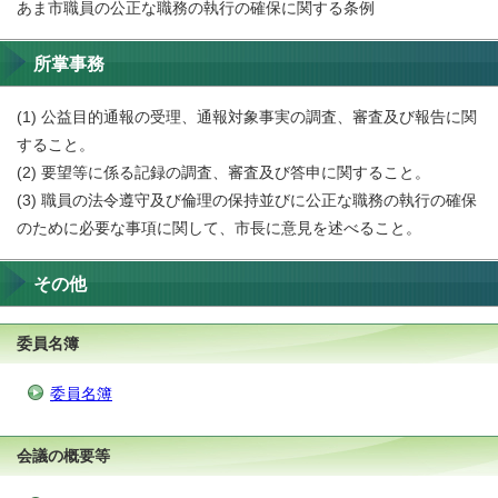
あま市職員の公正な職務の執行の確保に関する条例
所掌事務
(1) 公益目的通報の受理、通報対象事実の調査、審査及び報告に関
すること。
(2) 要望等に係る記録の調査、審査及び答申に関すること。
(3) 職員の法令遵守及び倫理の保持並びに公正な職務の執行の確保
のために必要な事項に関して、市長に意見を述べること。
その他
委員名簿
委員名簿
会議の概要等