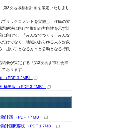
、第3次地域福祉計画を策定いたしまし
パブリックコメントを実施し、住民の皆
課題解決に向けて取組の方向性を示す計
現に向けて、「みんなでつくり みんな
人だけでなく、地域のあらゆる人を対象
め、担い手となる方々と公助となる行政
議会が策定する「第3次あま市社会福
しております。
PDF 3.2MB）
版 （PDF 3.2MB）
画 （PDF 7.4MB）
画概要版 （PDF 1.7MB）