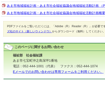
あま市地域福祉計画・あま市社会福祉協議会地域福祉活動計画 （PDF
あま市地域福祉計画・あま市社会福祉協議会地域福祉活動計画概要版 （
PDFファイルをご覧いただくには、「Adobe（R） Reader（R）」が必要
ズ社のサイト（新しいウィンドウ）
からダウンロード（無料）してください
このページに関する
お問い合わせ
福祉部 社会福祉課
あま市七宝町沖之島深坪1番地
電話：052-444-1001（代表） ファクス：052-444-1074
Eメールでのお問い合わせは専用フォームをご利用ください。