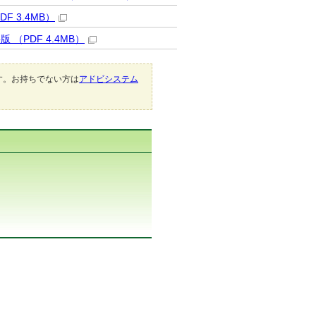
 3.4MB）
PDF 4.4MB）
です。お持ちでない方は
アドビシステム
。