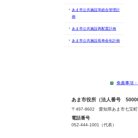
あま市公共施設等総合管理計
画
あま市公共施設再配置計画
あま市公共施設長寿命化計画
免責事項・
あま市役所（法人番号 500002
〒497-8602 愛知県あま市七宝
電話番号
052-444-1001（代表）