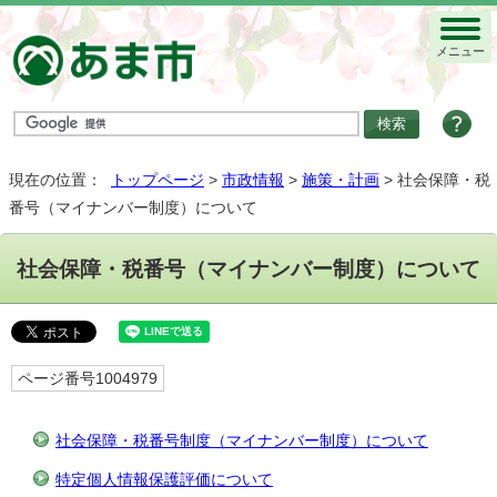
メニュー
現在の位置：
トップページ
>
市政情報
>
施策・計画
> 社会保障・税
番号（マイナンバー制度）について
社会保障・税番号（マイナンバー制度）について
ページ番号1004979
社会保障・税番号制度（マイナンバー制度）について
特定個人情報保護評価について