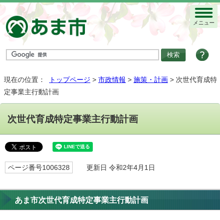
メニュー
現在の位置：
トップページ
>
市政情報
>
施策・計画
> 次世代育成特
定事業主行動計画
次世代育成特定事業主行動計画
ページ番号1006328
更新日 令和2年4月1日
あま市次世代育成特定事業主行動計画