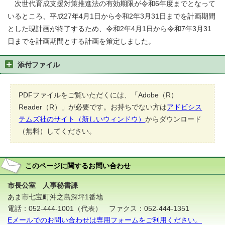
次世代育成支援対策推進法の有効期限が令和6年度までとなって
いるところ、平成27年4月1日から令和2年3月31日までを計画期間
とした現計画が終了するため、令和2年4月1日から令和7年3月31
日までを計画期間とする計画を策定しました。
添付ファイル
PDFファイルをご覧いただくには、「Adobe（R）
Reader（R）」が必要です。お持ちでない方は
アドビシス
テムズ社のサイト（新しいウィンドウ）
からダウンロード
（無料）してください。
このページに関する
お問い合わせ
市長公室 人事秘書課
あま市七宝町沖之島深坪1番地
電話：052-444-1001（代表） ファクス：052-444-1351
Eメールでのお問い合わせは専用フォームをご利用ください。