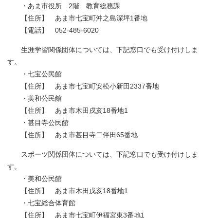
・あま市役所 2階 教育総務課
【住所】 あま市七宝町沖之島深坪1番地
【電話】 052-485-6020
生涯学習関係団体については、下記窓口でも受け付けしま
す。
・七宝公民館
【住所】 あま市七宝町安松小新田2337番地
・美和公民館
【住所】 あま市木田戌亥18番地1
・甚目寺公民館
【住所】 あま市甚目寺二伴田65番地
スポーツ関係団体については、下記窓口でも受け付けしま
す。
・美和公民館
【住所】 あま市木田戌亥18番地1
・七宝総合体育館
【住所】 あま市七宝町伊福宮東3番地1