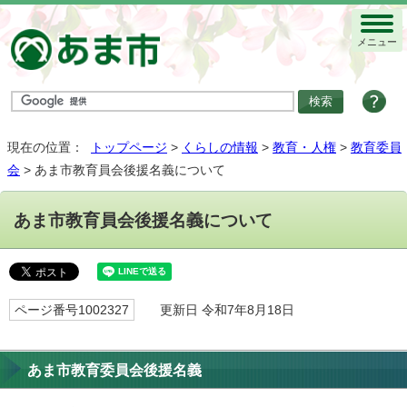
メニュー
現在の位置：
トップページ
>
くらしの情報
>
教育・人権
>
教育委員
会
> あま市教育員会後援名義について
あま市教育員会後援名義について
ページ番号1002327
更新日 令和7年8月18日
あま市教育委員会後援名義