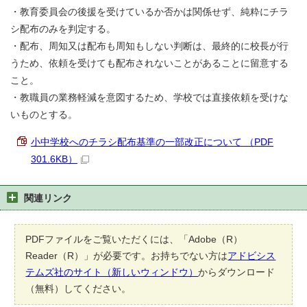
・教育委員会の後援を受けているか否かは関係せず、純粋にチラ
シ配布のみを判定する。
・配布、周知又は配布も周知もしない判断は、最終的に校長が行
うため、依頼を受けても配布されないことがあることに留意する
こと。
・教職員の業務軽減を意図するため、学校では直接依頼を受けな
いものとする。
小中学校へのチラシ配布基準の一部改正について （PDF
301.6KB）
関連リンク
PDFファイルをご覧いただくには、「Adobe（R）
Reader（R）」が必要です。お持ちでない方は
アドビシス
テムズ社のサイト（新しいウィンドウ）
からダウンロード
（無料）してください。