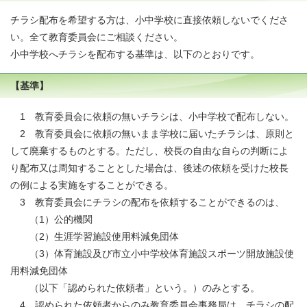
チラシ配布を希望する方は、小中学校に直接依頼しないでくださ
い。全て教育委員会にご相談ください。
小中学校へチラシを配布する基準は、以下のとおりです。
【基準】
1 教育委員会に依頼の無いチラシは、小中学校で配布しない。
2 教育委員会に依頼の無いまま学校に届いたチラシは、原則と
して廃棄するものとする。ただし、校長の自由な自らの判断によ
り配布又は周知することとした場合は、後述の依頼を受けた校長
の例による実施をすることができる。
3 教育委員会にチラシの配布を依頼することができるのは、
（1）公的機関
（2）生涯学習施設使用料減免団体
（3）体育施設及び市立小中学校体育施設スポーツ開放施設使
用料減免団体
（以下「認められた依頼者」という。）のみとする。
4 認められた依頼者からのみ教育委員会事務局は、チラシの配