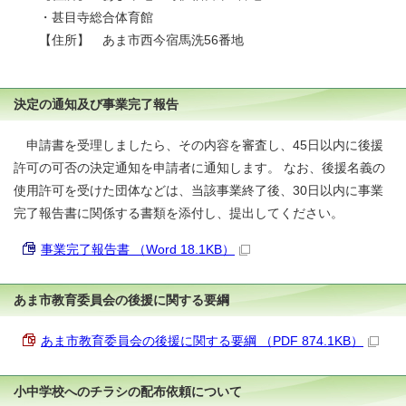
・甚目寺総合体育館
【住所】 あま市西今宿馬洗56番地
決定の通知及び事業完了報告
申請書を受理しましたら、その内容を審査し、45日以内に後援
許可の可否の決定通知を申請者に通知します。 なお、後援名義の
使用許可を受けた団体などは、当該事業終了後、30日以内に事業
完了報告書に関係する書類を添付し、提出してください。
事業完了報告書 （Word 18.1KB）
あま市教育委員会の後援に関する要綱
あま市教育委員会の後援に関する要綱 （PDF 874.1KB）
小中学校へのチラシの配布依頼について