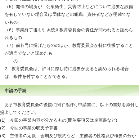
（5）開催の場所が、公衆衛生、災害防止などについて必要な設備
を有していない場合又は団体などの組織、責任者などが明確でな
いもの
（6）事業終了後も引き続き教育委員会の責任が問われると認めら
れるもの
（7）前各号に掲げたもののほか、教育委員会が特に後援すること
が適当でないと認めたも
の
2 教育委員会は、許可に際し特に必要があると認められる場合
は、条件を付することができる。
申請の手続
あま市教育委員会の後援に関する許可申請書に、以下の書類を添付し
提出してください。
(1) 今回の事業内容が分かるもの(開催要項又は企画書など)
(2) 今回の事業の収支予算書
(3) 主催者の定款、会則及び規約など、主催者の性格及び概要の分か