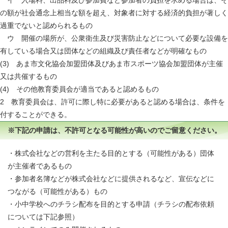
の額が社会通念上相当な額を超え、対象者に対する経済的負担が著しく
過重でないと認められるもの
ウ 開催の場所が、公衆衛生及び災害防止などについて必要な設備を
有している場合又は団体などの組織及び責任者などが明確なもの
(3) あま市文化協会加盟団体及びあま市スポーツ協会加盟団体が主催
又は共催するもの
(4) その他教育委員会が適当であると認めるもの
2 教育委員会は、許可に際し特に必要があると認める場合は、条件を
付することができる。
※下記の申請は、不許可となる可能性が高いのでご留意ください。
・株式会社などの営利を主たる目的とする（可能性がある）団体
が主催者であるもの
・参加者名簿などが株式会社などに提供されるなど、宣伝などに
つながる（可能性がある）もの
・小中学校へのチラシ配布を目的とする申請（チラシの配布依頼
については下記参照）