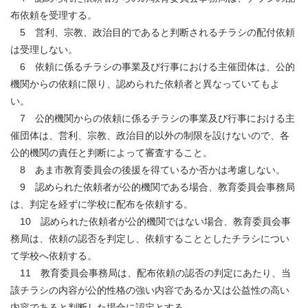
布依頼を受理する。
5 営利、宗教、政治目的であると判断されるチラシの配付依頼
は受理しない。
6 依頼に係るチラシの事業及び行事における主催団体は、公的
機関からの依頼に限り、認められた依頼者と異なっていてもよ
い。
7 公的機関からの依頼に係るチラシの事業及び行事における主
催団体は、営利、宗教、政治目的以外の制限を設けないので、各
公的機関の責任と判断によって審査すること。
8 あま市教育委員会の後援を得ているか否かは考慮しない。
9 認められた依頼者が公的機関である場合、教育委員会事務局
は、判定を経ずに学校に配布を依頼する。
10 認められた依頼者が公的機関ではない場合、教育委員会事
務局は、依頼の認否を判定し、依頼することとしたチラシについ
て学校へ依頼する。
11 教育委員会事務局は、配布依頼の認否の判定にあたり、当
該チラシの内容が公的性格の強い内容であるか又は公益性の高い
内容であると判断した場合に認定とする。