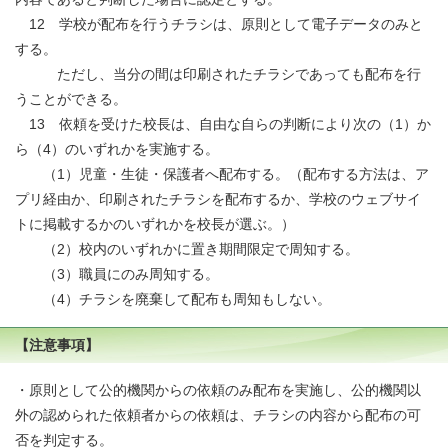
12 学校が配布を行うチラシは、原則として電子データのみと
する。
ただし、当分の間は印刷されたチラシであっても配布を行
うことができる。
13 依頼を受けた校長は、自由な自らの判断により次の（1）か
ら（4）のいずれかを実施する。
（1）児童・生徒・保護者へ配布する。（配布する方法は、ア
プリ経由か、印刷されたチラシを配布するか、学校のウェブサイ
トに掲載するかのいずれかを校長が選ぶ。）
（2）校内のいずれかに置き期間限定で周知する。
（3）職員にのみ周知する。
（4）チラシを廃棄して配布も周知もしない。
【注意事項】
・原則として公的機関からの依頼のみ配布を実施し、公的機関以
外の認められた依頼者からの依頼は、チラシの内容から配布の可
否を判定する。