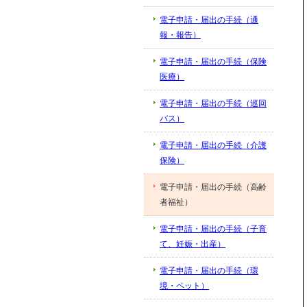
電子申請・届出の手続（通
報・報告）
電子申請・届出の手続（保険
医療）
電子申請・届出の手続（巡回
バス）
電子申請・届出の手続（介護
保険）
電子申請・届出の手続（高齢
者福祉）
電子申請・届出の手続（子育
て、妊娠・出産）
電子申請・届出の手続（環
境・ペット）