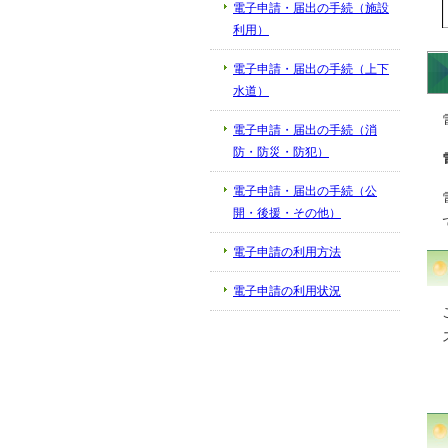
電子申請・届出の手続（施設
利用）
電子申請・届出の手続（上下
水道）
電子申請・届出の手続（消
防・防災・防犯）
電子申請・届出の手続（公
開・後援・その他）
電子申請の利用方法
電子申請の利用状況