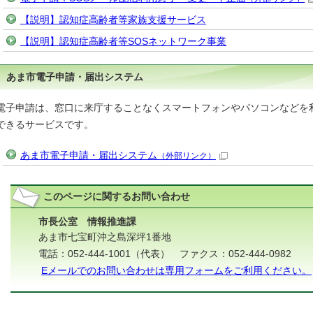
【説明】認知症高齢者等家族支援サービス
【説明】認知症高齢者等SOSネットワーク事業
あま市電子申請・届出システム
電子申請は、窓口に来庁することなくスマートフォンやパソコンなどを
できるサービスです。
あま市電子申請・届出システム
（外部リンク）
このページに関する
お問い合わせ
市長公室 情報推進課
あま市七宝町沖之島深坪1番地
電話：052-444-1001（代表） ファクス：052-444-0982
Eメールでのお問い合わせは専用フォームをご利用ください。