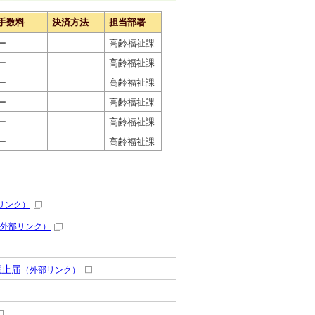
手数料
決済方法
担当部署
ー
高齢福祉課
ー
高齢福祉課
ー
高齢福祉課
ー
高齢福祉課
ー
高齢福祉課
ー
高齢福祉課
リンク）
外部リンク）
廃止届
（外部リンク）