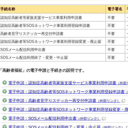
手続名称
電子署名
認知症高齢者等家族支援サービス事業利用申請書
不要
認知症高齢者等SOSネットワーク事業利用登録申請書
不要
高齢者見守りステッカー再交付申請書
不要
認知症高齢者等SOSネットワーク事業利用登録変更・廃止届
不要
SOSメール配信利用申出書
不要
SOSメール配信利用終了・変更・中止届
不要
「高齢者福祉」の電子申請と手続きの説明です。
電子申請：認知症高齢者等家族支援サービス事業利用申請書
（外部
電子申請：認知症高齢者等SOSネットワーク事業利用登録申請書
（
電子申請：高齢者見守りステッカー再交付申請書
（外部リンク）
電子申請：認知症高齢者等SOSネットワーク事業利用登録変更・
電子申請：SOSメール配信利用申出書
（外部リンク）
電子申請：SOSメール配信利用終了・変更・中止届
（外部リンク）