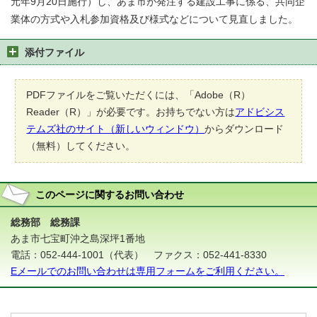
元年9月20日施行）し、あま市が発注する建設工事に係る、共同企
業体の方式や入札参加資格及び様式などについて見直しました。
添付ファイル
PDFファイルをご覧いただくには、「Adobe（R）
Reader（R）」が必要です。お持ちでない方は
アドビシス
テムズ社のサイト（新しいウィンドウ）
からダウンロード
（無料）してください。
このページに関する
お問い合わせ
総務部 総務課
あま市七宝町沖之島深坪1番地
電話：052-444-1001（代表） ファクス：052-441-8330
Eメールでのお問い合わせは専用フォームをご利用ください。