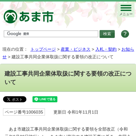
メニュー
現在の位置：
トップページ
>
産業・ビジネス
>
入札・契約
>
お知ら
せ
> 建設工事共同企業体取扱に関する要領の改正について
建設工事共同企業体取扱に関する要領の改正につ
いて
ページ番号1006035
更新日 令和1年11月1日
あま市建設工事共同企業体取扱に関する要領を全部改正（令和