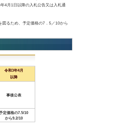
年4月1日以降の入札公告又は入札通
図るため、予定価格の7．5／10から
令和3年4月
以降
事後公表
予定価格の7.5/10
から9.2/10