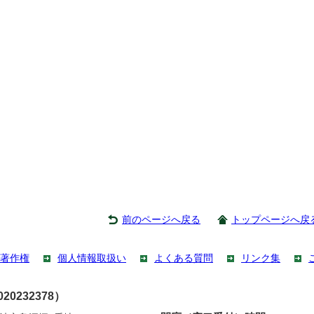
前のページへ戻る
トップページへ戻
著作権
個人情報取扱い
よくある質問
リンク集
0232378）