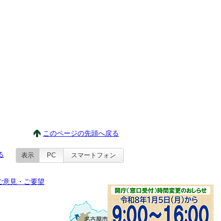
このページの先頭へ戻る
る
表示
PC
スマートフォン
ご意見・ご要望