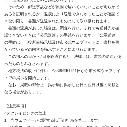
そのため、郵送事故などが原因で届いていないことが明らかで
あると証明されるか、返戻により送達できなかったことが確認で
きない限り、書類が送達されたものとして取り扱われます。
書類の返戻があった場合は、調査を行い、それでも送付先が確
認できないときは「公示送達」の手続を行います。「公示送達」
の手続は、市役所前掲示場及び市公式ウェブサイトに、書類を預
かっている旨の内容を掲示することにより行います。
この掲示の日から7日を経過すると、法律上は、書類の送達があ
ったものとみなされます。
地方税法の改正に伴い、令和8年5月21日から市公式ウェブサイ
トでの掲示を開始します。
なお、掲載の都合上、掲示場に掲示した日の翌日以後の掲載と
なる場合があります。
【注意事項】
○スクレイピングの禁止
1 当ウェブページに関する以下の行為を禁止します。