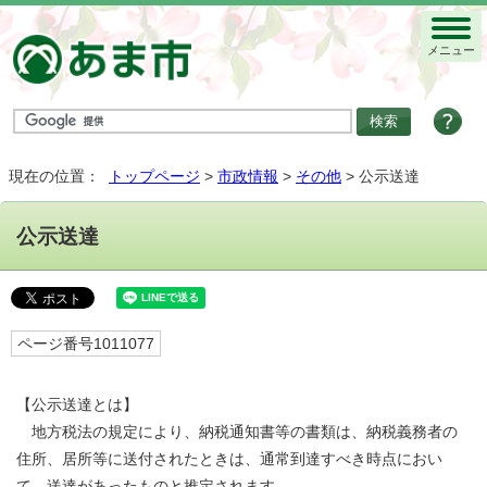
メニュー
現在の位置：
トップページ
>
市政情報
>
その他
> 公示送達
公示送達
ページ番号1011077
【公示送達とは】
地方税法の規定により、納税通知書等の書類は、納税義務者の
住所、居所等に送付されたときは、通常到達すべき時点におい
て、送達があったものと推定されます。