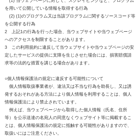
(1) 当ウェブページに対して、スクレイピングなど、プログラム
を用いて公開している情報を取得する行為
(2) (1)のプログラム又は当該プログラムに関するソースコード等
を公開する行為
2 上記1の行為を行った場合、当ウェブサイトや当ウェブページ
へのアクセスを制限することがあります。
3 この利用規約に違反して当ウェブサイトや当ウェブページの安
定したサービスの提供に支障を生じさせた場合には、損害賠償請
求等の法的な措置を講じる場合があります。
○個人情報保護法の規定に違反する可能性について
個人情報取扱事業者が、違法又は不当な行為を助長し、又は誘
発するおそれがある方法により個人情報を利用することは、個人
情報保護法により禁止されています。
例えば、当ウェブページから取得した個人情報（氏名、住所
等）を公示送達の名宛人の同意なくウェブサイト等に掲載するこ
とは、個人情報保護法の規定に抵触する可能性がありますので、
取扱いにはご注意ください。