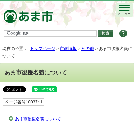
メニュー
現在の位置：
トップページ
>
市政情報
>
その他
> あま市後援名義に
ついて
あま市後援名義について
ページ番号1003741
あま市後援名義について