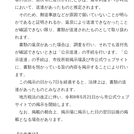
において、送達があったものと推定されます。
そのため、郵送事故などが原因で届いていないことが明ら
かであると証明されるか、返戻により送達できなかったこと
が確認できない限り、書類が送達されたものとして取り扱わ
れます。
書類の返戻があった場合は、調査を行い、それでも送付先
が確認できないときは「公示送達」の手続を行います。「公
示送達」の手続は、市役所前掲示場及び市公式ウェブサイト
に、書類を預かっている旨の内容を掲示することにより行い
ます。
この掲示の日から7日を経過すると、法律上は、書類の送
達があったものとみなされます。
地方税法の改正に伴い、令和8年5月21日から市公式ウェブ
サイトでの掲示を開始します。
なお、掲載の都合上、掲示場に掲示した日の翌日以後の掲
載となる場合があります。