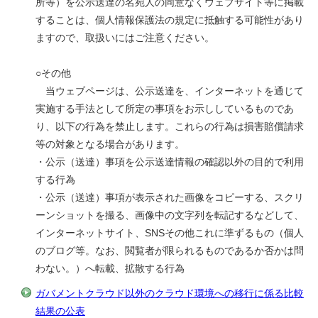
所等）を公示送達の名宛人の同意なくウェブサイト等に掲載
することは、個人情報保護法の規定に抵触する可能性があり
ますので、取扱いにはご注意ください。
○その他
当ウェブページは、公示送達を、インターネットを通じて
実施する手法として所定の事項をお示ししているものであ
り、以下の行為を禁止します。これらの行為は損害賠償請求
等の対象となる場合があります。
・公示（送達）事項を公示送達情報の確認以外の目的で利用
する行為
・公示（送達）事項が表示された画像をコピーする、スクリ
ーンショットを撮る、画像中の文字列を転記するなどして、
インターネットサイト、SNSその他これに準ずるもの（個人
のブログ等。なお、閲覧者が限られるものであるか否かは問
わない。）へ転載、拡散する行為
ガバメントクラウド以外のクラウド環境への移行に係る比較
結果の公表