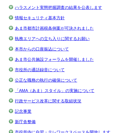
ハラスメント実態把握調査の結果を公表します
情報セキュリティ基本方針
あま市都市計画税条例案が可決されました
執務エリアへの立ち入りに関するお願い
本市からの口座振込について
あま市公共施設フォーラムを開催しました
市役所の通話録音について
公正な職務の執行の確保について
「AMA（あま）スタイル」の実施について
行政サービス改革に関する取組状況
記念事業
新庁舎整備
市役所内に自習・テレワークスペースを開放します。