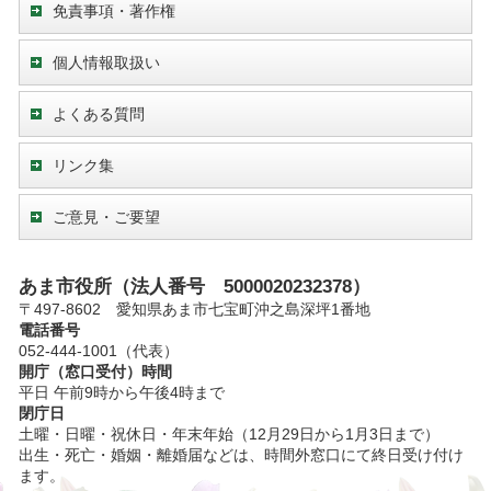
免責事項・著作権
個人情報取扱い
よくある質問
リンク集
ご意見・ご要望
あま市役所（法人番号 5000020232378）
〒497-8602 愛知県あま市七宝町沖之島深坪1番地
電話番号
052-444-1001（代表）
開庁（窓口受付）時間
平日 午前9時から午後4時まで
閉庁日
土曜・日曜・祝休日・年末年始（12月29日から1月3日まで）
出生・死亡・婚姻・離婚届などは、時間外窓口にて終日受け付け
ます。