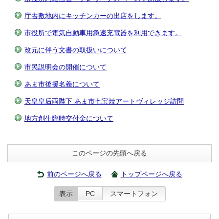
庁舎敷地内にキッチンカーの出店をします。
市役所で電気自動車用急速充電器を利用できます。
改元に伴う文書の取扱いについて
市民説明会の開催について
あま市後援名義について
天皇皇后両陛下 あま市七宝焼アートヴィレッジ訪問
地方創生臨時交付金について
このページの先頭へ戻る
前のページへ戻る
トップページへ戻る
表示
PC
スマートフォン