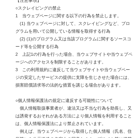
【注意事項】
○スクレイピングの禁止
1 当ウェブページに関する以下の行為を禁止します。
(1) 当ウェブページに対して、スクレイピングなど、プロ
グラムを用いて公開している情報を取得する行為
(2) (1)のプログラム又は当該プログラムに関するソースコ
ード等を公開する行為
2 上記1の行為を行った場合、当ウェブサイトや当ウェブペ
ージへのアクセスを制限することがあります。
3 この利用規約に違反して当ウェブサイトや当ウェブペー
ジの安定したサービスの提供に支障を生じさせた場合には、
損害賠償請求等の法的な措置を講じる場合があります。
○個人情報保護法の規定に違反する可能性について
個人情報取扱事業者が、違法又は不当な行為を助長し、又
は誘発するおそれがある方法により個人情報を利用すること
は、個人情報保護法により禁止されています。
例えば、当ウェブページから取得した個人情報（氏名、住