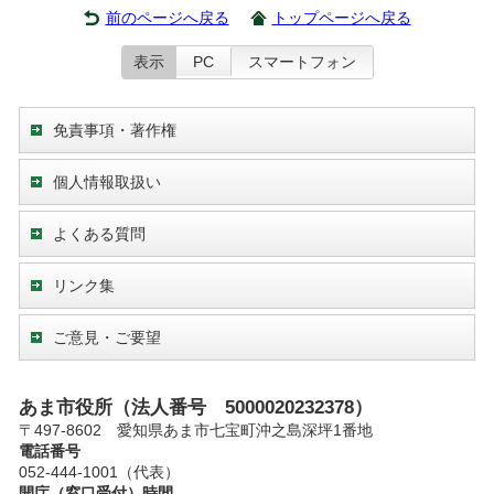
前のページへ戻る
トップページへ戻る
表示
PC
スマートフォン
免責事項・著作権
個人情報取扱い
よくある質問
リンク集
ご意見・ご要望
あま市役所（法人番号 5000020232378）
〒497-8602 愛知県あま市七宝町沖之島深坪1番地
電話番号
052-444-1001（代表）
開庁（窓口受付）時間