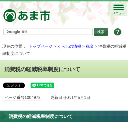
メニュー
現在の位置：
トップページ
>
くらしの情報
>
税金
> 消費税の軽減税
率制度について
消費税の軽減税率制度について
ページ番号1004972
更新日 令和1年5月1日
消費税の軽減税率制度について