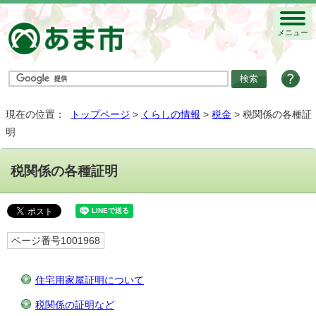
メニュー
現在の位置：
トップページ
>
くらしの情報
>
税金
> 税関係の各種証
明
税関係の各種証明
ページ番号1001968
住宅用家屋証明について
税関係の証明など