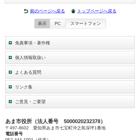
前のページへ戻る
トップページへ戻る
表示
PC
スマートフォン
免責事項・著作権
個人情報取扱い
よくある質問
リンク集
ご意見・ご要望
あま市役所（法人番号 5000020232378）
〒497-8602 愛知県あま市七宝町沖之島深坪1番地
電話番号
052-444-1001（代表）