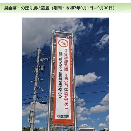
懸垂幕・のぼり旗の設置（期間：令和7年9月1日～9月30日）