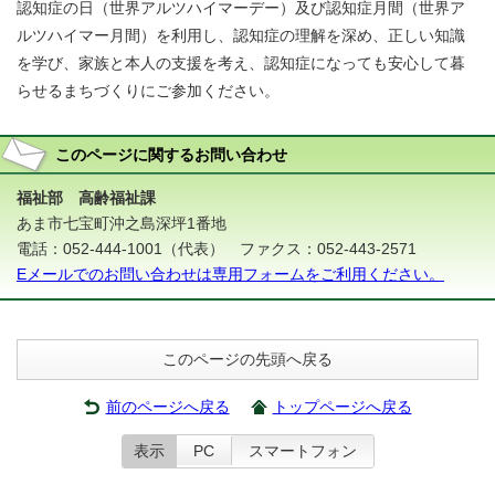
認知症の日（世界アルツハイマーデー）及び認知症月間（世界ア
ルツハイマー月間）を利用し、認知症の理解を深め、正しい知識
を学び、家族と本人の支援を考え、認知症になっても安心して暮
らせるまちづくりにご参加ください。
このページに関する
お問い合わせ
福祉部 高齢福祉課
あま市七宝町沖之島深坪1番地
電話：052-444-1001（代表） ファクス：052-443-2571
Eメールでのお問い合わせは専用フォームをご利用ください。
このページの先頭へ戻る
前のページへ戻る
トップページへ戻る
表示
PC
スマートフォン