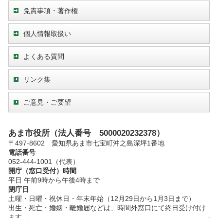
免責事項・著作権
個人情報取扱い
よくある質問
リンク集
ご意見・ご要望
あま市役所（法人番号 5000020232378）
〒497-8602 愛知県あま市七宝町沖之島深坪1番地
電話番号
052-444-1001（代表）
開庁（窓口受付）時間
平日 午前9時から午後4時まで
閉庁日
土曜・日曜・祝休日・年末年始（12月29日から1月3日まで）
出生・死亡・婚姻・離婚届などは、時間外窓口にて終日受け付け
ます。