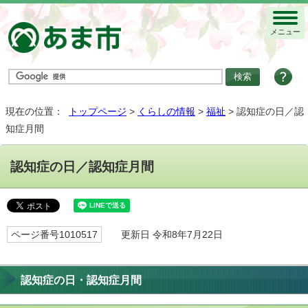
メニュー
現在の位置：
トップページ
>
くらしの情報
>
福祉
> 認知症の日／認
知症月間
認知症の日／認知症月間
ページ番号1010517
更新日 令和8年7月22日
認知症の日・認知症月間