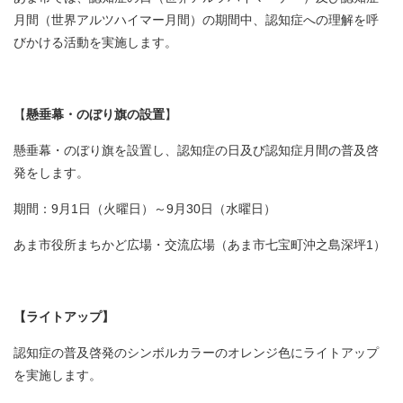
月間（世界アルツハイマー月間）の期間中、認知症への理解を呼
びかける活動を実施します。
【
懸垂幕・のぼり旗の設置
】
懸垂幕・のぼり旗を設置し、認知症の日及び認知症月間の普及啓
発をします。
期間：9月1日（火曜日）～9月30日（水曜日）
あま市役所まちかど広場・交流広場（あま市七宝町沖之島深坪1）
【ライトアップ】
認知症の普及啓発のシンボルカラーのオレンジ色にライトアップ
を実施します。