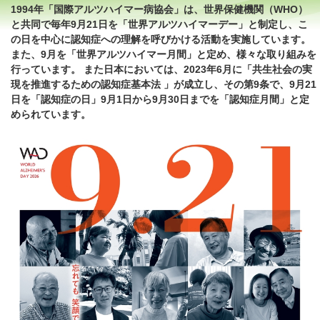
1994年「国際アルツハイマー病協会」は、世界保健機関（WHO）
と共同で毎年9月21日を「世界アルツハイマーデー」と制定し、こ
の日を中心に認知症への理解を呼びかける活動を実施しています。
また、9月を「世界アルツハイマー月間」と定め、様々な取り組みを
行っています。 また日本においては、2023年6月に「共生社会の実
現を推進するための認知症基本法 」が成立し、その第9条で、9月21
日を「認知症の日」9月1日から9月30日までを「認知症月間」と定
められています。