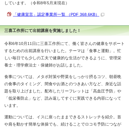
しています。（令和8年5月末現在）
「健康宣言」認定事業所一覧 （PDF 368.6KB）
三喜工作所にて出前講座を実施しました！
令和6年10月11日に三喜工作所にて、働く皆さんの健康をサポート
するための出前講座を行いました。テーマは「食事と運動」。忙
しい毎日でも少しの工夫で健康的な生活ができるように、管理栄
養士・理学療法士・保健師がお話しました。
食事については、メタボ対策や野菜をしっかり摂るコツ、朝昼晩
の食事のタイミング、間食やお酒とのつきあい方など、身近な話
題を取り上げました。配布したリーフレットは「高血圧予防」や
「低栄養防止」など、読み返してすぐに実践できる内容になって
います。
運動については、イスに座ったままできるストレッチを紹介。首
や肩を動かす簡単な体操でも、続けることでロコモ予防につなが