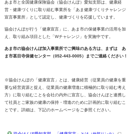
あま市と全国健康保険協会（協会けんぽ）愛知支部は、健康経
営・健康づくりに取り組む事業所を「あま健康づくりチャレンジ
宣言事業所」として認定し、健康づくりを応援しています。
協会けんぽが行う「健康宣言」に、あま市の保健事業の活用を加
え、取り組み項目とした「Wチャレンジ」を実施中です。
あま市の協会けんぽ加入事業所でご興味のある方は、まずは あ
ま市甚目寺保健センター（052-443-0005）までご連絡ください！
※協会けんぽの「健康宣言」とは、健康経営（従業員の健康を重
要な経営資源と捉え、従業員の健康増進に積極的に取り組む考え
方）に取り組むことを会社の内外に宣言し、協会けんぽと連携し
て社員とご家族の健康の保持・増進のために計画的に取り組むこ
とです。詳細は、下記のホームページをご参照ください。
協会けんぽ愛知支部 「健康宣言」とは
（外部リンク）