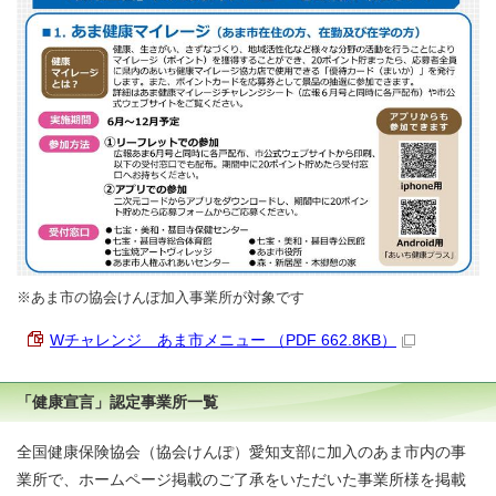
※あま市の協会けんぽ加入事業所が対象です
Wチャレンジ あま市メニュー （PDF 662.8KB）
「健康宣言」認定事業所一覧
全国健康保険協会（協会けんぽ）愛知支部に加入のあま市内の事
業所で、ホームページ掲載のご了承をいただいた事業所様を掲載