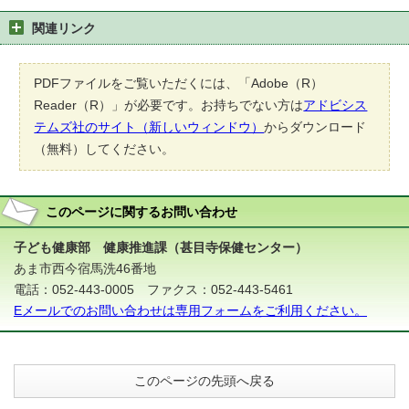
関連リンク
PDFファイルをご覧いただくには、「Adobe（R）
Reader（R）」が必要です。お持ちでない方は
アドビシス
テムズ社のサイト（新しいウィンドウ）
からダウンロード
（無料）してください。
このページに関する
お問い合わせ
子ども健康部 健康推進課（甚目寺保健センター）
あま市西今宿馬洗46番地
電話：052-443-0005 ファクス：052-443-5461
Eメールでのお問い合わせは専用フォームをご利用ください。
このページの先頭へ戻る