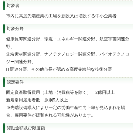
対象者
市内に高度先端産業の工場を新設又は増設する中小企業者
対象分野
健康長寿関連分野、環境・エネルギー関連分野、航空宇宙関連分
野、
先端素材関連分野、ナノテクノロジー関連分野、バイオテクノロ
ジー関連分野、
IT関連分野、その他市長が認める高度先端的な技術分野
認定要件
固定資産取得費用（土地・消費税等を除く） 2億円以上
新規常用雇用者数 原則5人以上
※先端設備導入により一定の労働生産性向上率が見込まれる場
合、雇用要件が緩和される可能性があります。
奨励金額及び限度額