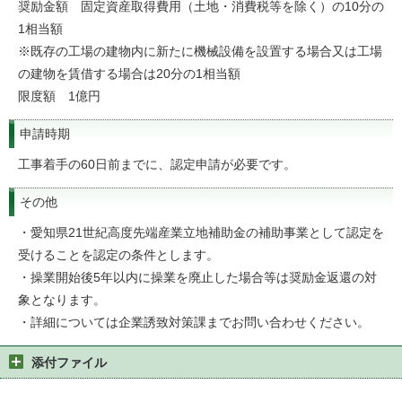
奨励金額 固定資産取得費用（土地・消費税等を除く）の10分の
1相当額
※既存の工場の建物内に新たに機械設備を設置する場合又は工場
の建物を賃借する場合は20分の1相当額
限度額 1億円
申請時期
工事着手の60日前までに、認定申請が必要です。
その他
・愛知県21世紀高度先端産業立地補助金の補助事業として認定を
受けることを認定の条件とします。
・操業開始後5年以内に操業を廃止した場合等は奨励金返還の対
象となります。
・詳細については企業誘致対策課までお問い合わせください。
添付ファイル