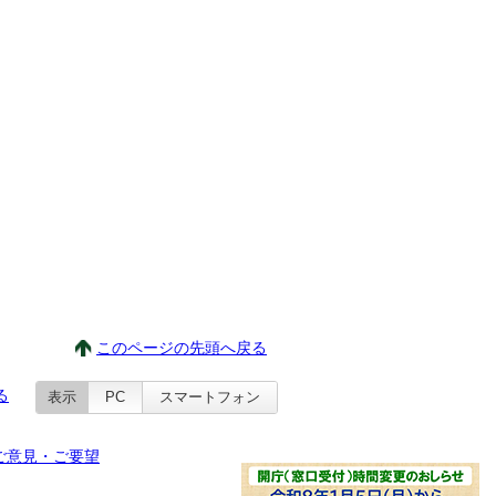
このページの先頭へ戻る
る
表示
PC
スマートフォン
ご意見・ご要望