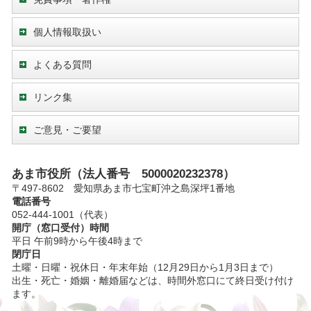
個人情報取扱い
よくある質問
リンク集
ご意見・ご要望
あま市役所（法人番号 5000020232378）
〒497-8602 愛知県あま市七宝町沖之島深坪1番地
電話番号
052-444-1001（代表）
開庁（窓口受付）時間
平日 午前9時から午後4時まで
閉庁日
土曜・日曜・祝休日・年末年始（12月29日から1月3日まで）
出生・死亡・婚姻・離婚届などは、時間外窓口にて終日受け付け
ます。