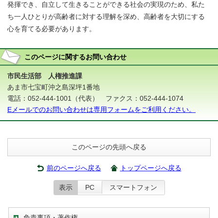
発揮でき、自立して生きることができる社会の実現のため、私た
ち一人ひとりが高齢者に対する理解を深め、高齢者を大切にする
心を育てる必要があります。
このページに関する
お問い合わせ
市民生活部 人権推進課
あま市七宝町沖之島深坪1番地
電話：052-444-1001（代表） ファクス：052-444-1074
Eメールでのお問い合わせは専用フォームをご利用ください。
このページの先頭へ戻る
前のページへ戻る
トップページへ戻る
表示
PC
スマートフォン
免責事項・著作権