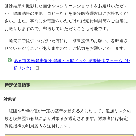
健診結果を撮影した画像やスクリーンショットをお送りいただく
か、健診結果の用紙（コピー可）を保険医療課窓口にお持ちくだ
さい。また、事前にお電話をいただければ送付用封筒をご自宅に
お送りしますので、郵送していただくことも可能です。
過去にご提供いただいた方には「結果提供のお願い」を郵送さ
せていただくことがありますので、ご協力をお願いいたします。
あま市国民健康保険 健診・人間ドック 結果提供フォーム
（外
部リンク）
特定保健指導
対象者
腹囲やBMIの値が一定の基準を超える方に対して、追加リスクの
数と喫煙歴の有無により対象者が選定されます。対象者には特定
保健指導の利用案内を送付します。