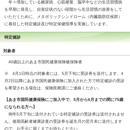
年々増加している糖尿病、心筋梗塞、脳卒中などの生活習慣病
を早期に発見し、自覚症状のない段階から生活習慣の改善をして
いただくために、メタボリックシンドローム（内臓脂肪症候群）
に着目した特定健診及び特定保健指導を実施しています。
特定健診
対象者
40歳以上のあま市国民健康保険被保険者
※ 4月1日時点の対象者には、5月下旬に受診券を送付します。4
月2日以降にあま市国民健康保険に加入された方で特定健診の受診
を希望される場合は、保険医療課にご連絡ください。
【あま市国民健康保険にご加入中で、5月から6月までの間に75歳
になられる方へ】
例年5月下旬に送付されている特定健診の受診券は送付されませ
ん。後期高齢者健康診査の受診券を誕生月の翌月末に送付します
ので、お手元に届くまでお待ちください。