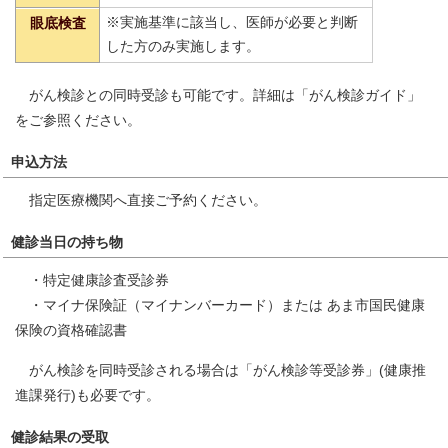
※実施基準に該当し、医師が必要と判断
眼底検査
した方のみ実施します。
がん検診との同時受診も可能です。詳細は「がん検診ガイド」
をご参照ください。
申込方法
指定医療機関へ直接ご予約ください。
健診当日の持ち物
・特定健康診査受診券
・マイナ保険証（マイナンバーカード）または あま市国民健康
保険の資格確認書
がん検診を同時受診される場合は「がん検診等受診券」(健康推
進課発行)も必要です。
健診結果の受取