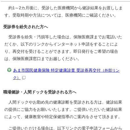
約1～2カ月後に、受診した医療機関から健診結果をお渡ししま
す。受取時期や方法については、医療機関にご確認ください。
受診券を紛失された方へ
受診券を紛失・汚損等した場合は、保険医療課までお電話いた
だくか、以下のリンクからインターネット申請をすることによ
り、再交付を受けることができます。即日発行をご希望の場合
は、保険医療課窓口までお越しください。
あま市国民健康保険 特定健康診査 受診券再交付
（外部リン
ク）
職場健診・人間ドックを受診される方へ
人間ドックやお勤め先の健康診断を受診される方は、健診結果
の提供にご協力をお願いいたします。ご提供いただいた健診結果
によって、健康教室や特定保健指導のご案内をさせて頂きます。
ご提供いただける場合は、以下リンクの電子申請フォームから