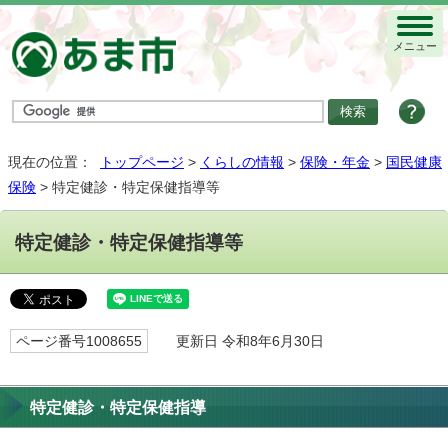
メニュー
現在の位置：
トップページ
>
くらしの情報
>
保険・年金
>
国民健康
保険
> 特定健診・特定保健指導等
特定健診・特定保健指導等
ページ番号1008655
更新日 令和8年6月30日
特定健診・特定保健指導