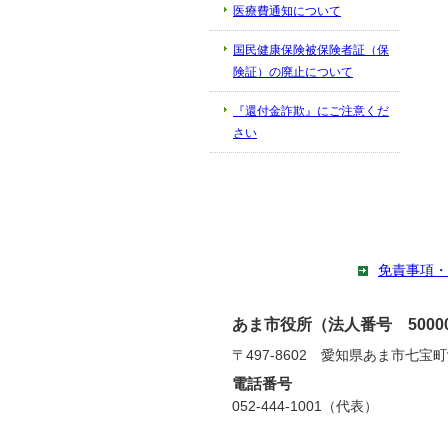
医療費通知について
国民健康保険被保険者証（保
険証）の廃止について
『還付金詐欺』にご注意くだ
さい
免責事項・
あま市役所（法人番号 500002
〒497-8602 愛知県あま市七宝
電話番号
052-444-1001（代表）