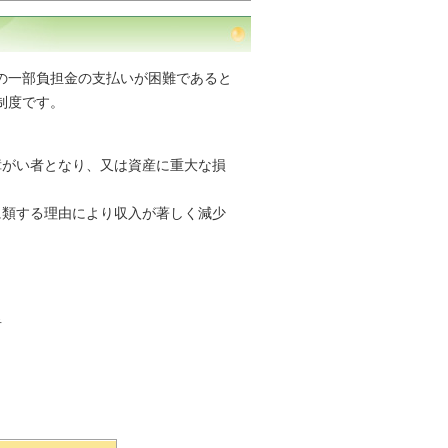
の一部負担金の支払いが困難であると
制度です。
障がい者となり、又は資産に重大な損
に類する理由により収入が著しく減少
者