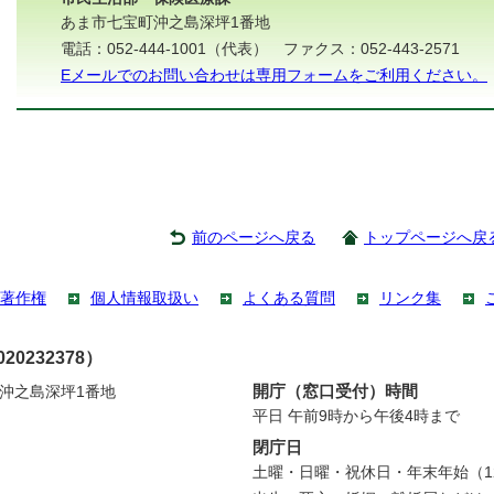
あま市七宝町沖之島深坪1番地
電話：052-444-1001（代表） ファクス：052-443-2571
Eメールでのお問い合わせは専用フォームをご利用ください。
前のページへ戻る
トップページへ戻
著作権
個人情報取扱い
よくある質問
リンク集
0232378）
開庁（窓口受付）時間
町沖之島深坪1番地
平日 午前9時から午後4時まで
閉庁日
土曜・日曜・祝休日・年末年始（12