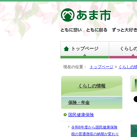
トップページ
くらし
現在の位置：
トップページ
>
くらしの
くらしの情報
保険・年金
国民健康保険
令和8年度から国民健康保険
税の普通徴収の納期が変わり