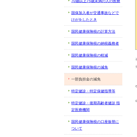
70歳以上75歳未満の人の医療
国保加入者が交通事故などで
けがをしたとき
国民健康保険税の計算方法
国民健康保険税の納税義務者
国民健康保険税の軽減
国民健康保険税の減免
一部負担金の減免
特定健診・特定保健指導等
特定健診・後期高齢者健診 指
定医療機関
国民健康保険税の口座振替に
ついて