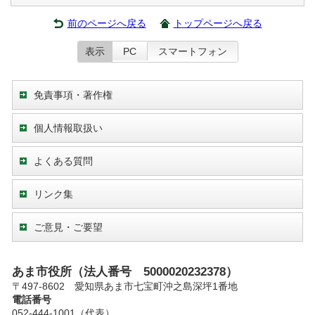
前のページへ戻る
トップページへ戻る
表示
PC
スマートフォン
免責事項・著作権
個人情報取扱い
よくある質問
リンク集
ご意見・ご要望
あま市役所（法人番号 5000020232378）
〒497-8602 愛知県あま市七宝町沖之島深坪1番地
電話番号
052-444-1001（代表）