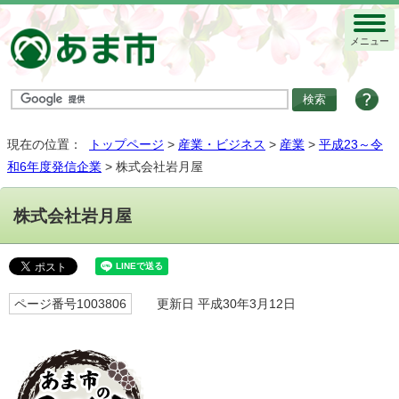
メニュー
現在の位置：
トップページ
>
産業・ビジネス
>
産業
>
平成23～令
和6年度発信企業
> 株式会社岩月屋
株式会社岩月屋
ページ番号1003806
更新日 平成30年3月12日