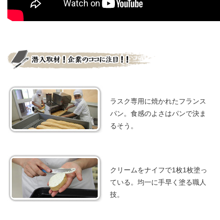
ラスク専用に焼かれたフランス
パン。食感のよさはパンで決ま
るそう。
クリームをナイフで1枚1枚塗っ
ている。均一に手早く塗る職人
技。