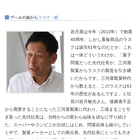
岩月屋は今年（2013年）で創業
40周年、しかし看板商品のラス
クは誕生61年なのだとか。これ
は一体どういうわけか。「菓子
問屋だった先代社長が、三河屋
製菓からラスクの製造を引き継
いだからです。三河屋製菓時代
から数えると、このラスクは61
年の歴史があるんですよ」と社
長の岩月敏光さん。後継者不足
から廃業することになった三河屋製菓に代わり、工場まるごと引
き取った先代社長は、当時からの変わらぬ味を頑なに守り続け
た。スーパーやコンビニが台頭しはじめ、問屋自体も縮小してい
く中で、製菓メーカーとしての再出発。先代社長にとっても大き