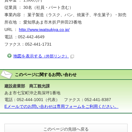
資本金 ： 1,000万円
従業員 ： 30名（社員・パート含む）
事業内容 ： 菓子製造（ラスク、パン、焼菓子、半生菓子）・卸売
所在地 ： 愛知県あま市木折戸井田23番地
URL ：
http://www.iwatsukiya.co.jp/
電話 ：052-442-4649
ファクス：052-441-1731
地図を表示する
（外部リンク）
このページに関する
お問い合わせ
建設産業部 商工観光課
あま市七宝町沖之島深坪1番地
電話：052-444-1001（代表） ファクス：052-441-8387
Eメールでのお問い合わせは専用フォームをご利用ください。
このページの先頭へ戻る