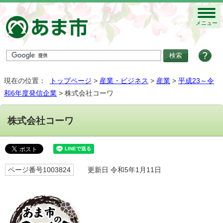
メニュー
現在の位置：
トップページ
>
産業・ビジネス
>
産業
>
平成23～令
和6年度発信企業
> 株式会社コーワ
株式会社コーワ
ページ番号1003824
更新日 令和5年1月11日