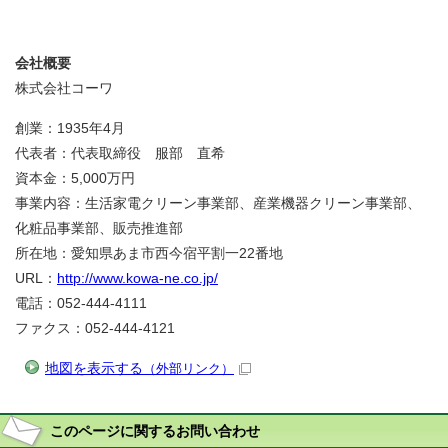
会社概要
株式会社コーワ
創業：1935年4月
代表者：代表取締役 服部 直希
資本金：5,000万円
事業内容：生活家電クリーン事業部、産業機器クリーン事業部、
化粧品事業部、販売推進部
所在地：愛知県あま市西今宿平割一22番地
URL：
http://www.kowa-ne.co.jp/
電話：052-444-4111
ファクス：052-444-4121
地図を表示する
（外部リンク）
このページに関する
お問い合わせ