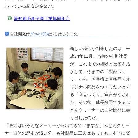
わっている超安定企業だ。
愛知刷毛刷子商工業協同組合
新しい時代が到来したのは、平
成24年11月。当時の桂川社長
が、これまでの経験と技術を活
かして、今までの「製品づく
り」から、お客様に直接届くオ
リジナル商品をつくりたいとす
る「商品づくり」宣言がなされ
た。その後、成長分野であるふ
とんクリーナーの自社開発に乗
り出したのだ。
「最近はいろんなメーカーから出てきていますが、ふとんクリー
ナー自体の歴史が浅い分、各社製品に工夫はあっても、本当にダ