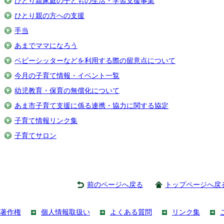
ひとり親家庭の子どもの生活・学習支援事業
ひとり親の方への支援
手当
あまでママになろう
ベビーシッターなどを利用する際の留意点について
今月の子育て情報・イベント一覧
幼児教育・保育の無償化について
あま市子育て支援に係る連携・協力に関する協定
子育て情報リンク集
子育てサロン
前のページへ戻る
トップページへ戻
著作権
個人情報取扱い
よくある質問
リンク集