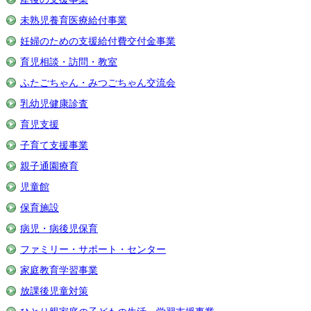
未熟児養育医療給付事業
妊婦のための支援給付費交付金事業
育児相談・訪問・教室
ふたごちゃん・みつごちゃん交流会
乳幼児健康診査
育児支援
子育て支援事業
親子通園療育
児童館
保育施設
病児・病後児保育
ファミリー・サポート・センター
家庭教育学習事業
放課後児童対策