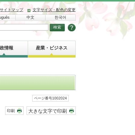
サイトマップ
文字サイズ・配色の変更
uguês
中文
한국어
政情報
産業・ビジネス
ページ番号1002024
大きな文字で印刷
印刷