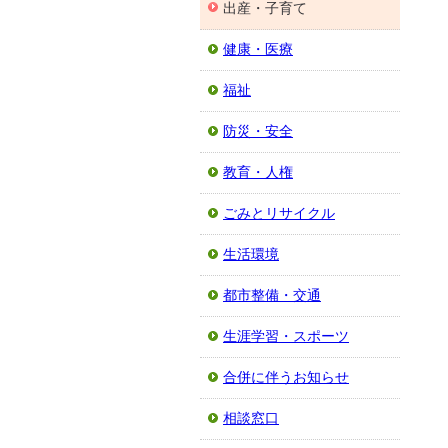
出産・子育て
健康・医療
福祉
防災・安全
教育・人権
ごみとリサイクル
生活環境
都市整備・交通
生涯学習・スポーツ
合併に伴うお知らせ
相談窓口