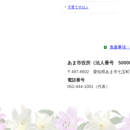
子育てサロン
免責事項・
あま市役所（法人番号 500002
〒497-8602 愛知県あま市七宝
電話番号
052-444-1001（代表）