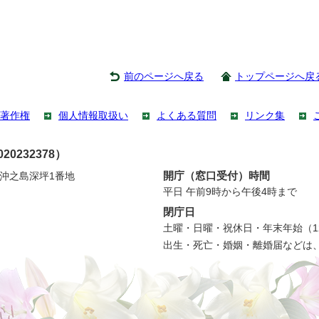
前のページへ戻る
トップページへ戻
著作権
個人情報取扱い
よくある質問
リンク集
0232378）
開庁（窓口受付）時間
町沖之島深坪1番地
平日 午前9時から午後4時まで
閉庁日
土曜・日曜・祝休日・年末年始（12
出生・死亡・婚姻・離婚届などは